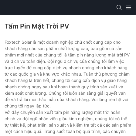
Tấm Pin Mặt Trời PV
Foxtech Solar là một doanh nghiệp chủ chốt cung cấp cho
khách hàng các sản phẩm chất lượng cao, bao gồm cả sản
phẩm mới nhất của chúng tôi là tấm pin năng lượng mặt trời PV
và dịch vụ toàn diện. Đội ngũ dịch vụ của chúng tôi làm việc
trực tuyến để cung cấp dịch vụ nhanh chóng cho khách hàng
từ các quốc gia và khu vực khác nhau. Tuân thủ phương châm
khách hàng là trên hết, chúng tôi cung cấp dịch vụ giao hàng
nhanh chóng ngay sau khi hoàn thành quy trình sản xuất và
kiểm soát chất lượng. Chúng tôi luôn sẵn sàng giải quyết vấn
đề và trả lời mọi thắc mắc của khách hàng. Vui lòng liên hệ với
chúng tôi ngay lập tức.
Với dây chuyền sản xuất tấm pin năng lượng mặt trời hoàn
chỉnh và đội ngũ nhân viên giàu kinh nghiệm, chúng tôi có thể
tự thiết kế, phát triển, sản xuất và kiểm tra tất cả các sản phẩm
một cách hiệu quả. Trong suốt toàn bộ quá trình, các chuyên