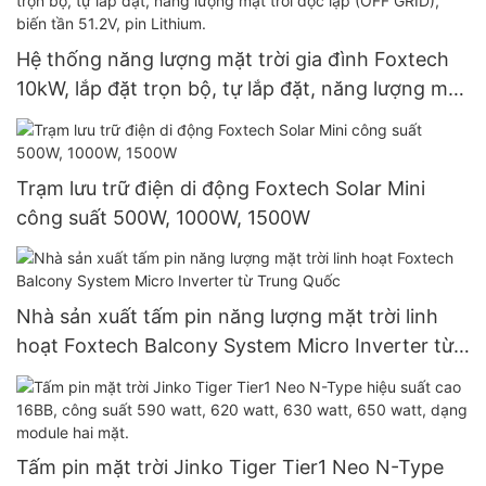
Hệ thống năng lượng mặt trời gia đình Foxtech
10kW, lắp đặt trọn bộ, tự lắp đặt, năng lượng mặt
trời độc lập (OFF GRID), biến tần 51.2V, pin
Lithium.
Trạm lưu trữ điện di động Foxtech Solar Mini
công suất 500W, 1000W, 1500W
Nhà sản xuất tấm pin năng lượng mặt trời linh
hoạt Foxtech Balcony System Micro Inverter từ
Trung Quốc
Tấm pin mặt trời Jinko Tiger Tier1 Neo N-Type