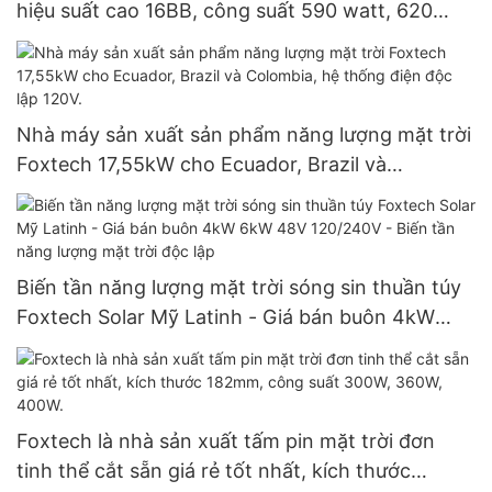
hiệu suất cao 16BB, công suất 590 watt, 620
watt, 630 watt, 650 watt, dạng module hai mặt.
Nhà máy sản xuất sản phẩm năng lượng mặt trời
Foxtech 17,55kW cho Ecuador, Brazil và
Colombia, hệ thống điện độc lập 120V.
Biến tần năng lượng mặt trời sóng sin thuần túy
Foxtech Solar Mỹ Latinh - Giá bán buôn 4kW
6kW 48V 120/240V - Biến tần năng lượng mặt
trời độc lập
Foxtech là nhà sản xuất tấm pin mặt trời đơn
tinh thể cắt sẵn giá rẻ tốt nhất, kích thước