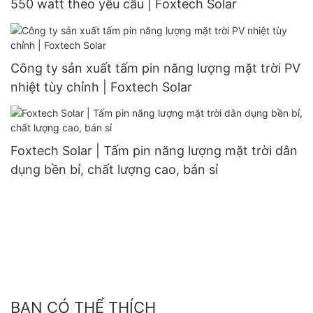
550 watt theo yêu cầu | Foxtech Solar
Công ty sản xuất tấm pin năng lượng mặt trời PV
nhiệt tùy chỉnh | Foxtech Solar
Foxtech Solar | Tấm pin năng lượng mặt trời dân
dụng bền bỉ, chất lượng cao, bán sỉ
BẠN CÓ THỂ THÍCH