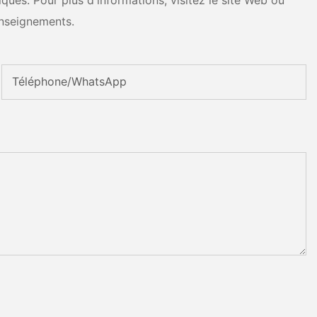
ues. Pour plus d'informations, visitez le site Web ou
nseignements.
Téléphone/WhatsApp