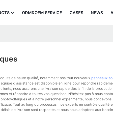
UCTS
ODM&OEM SERVICE
CASES
NEWS
ïques
s produits de haute qualité, notamment nos tout nouveaux
panneaux sol
 équipe d'assistance est disponible en ligne pour répondre rapideme
clients, nous assurons une livraison rapide dès la fin de la productio
èmes et répondre à toutes vos questions. N'hésitez pas à nous conta
 photovoltaïques et à notre personnel expérimenté, nous concevons
ficace. Tout au long du processus, nos experts en contrôle qualité s
os délais de livraison sont respectés et nous nous adaptons aux beso