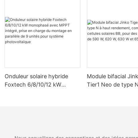
Onduleur solaire hybride
Module bifacial Jin
Foxtech 6/8/10/12 kW
Tier1 Neo de type N
monophasé avec MPPT
rendement, compos
intégré, prise en charge du
cellules solaires BB
montage en parallèle de 9
puissances de 590 
unités pour système
630 W et 650 W.
photovoltaïque