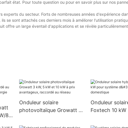
parfait état. Pour toute question ou pour en savoir plus sur nos pann
 experts du secteur. Forts de nombreuses années d'expérience dan
ls se sont attachés ces derniers mois à améliorer l'utilisation pratiq
 offre un large éventail d'applications et se révèle particulièrement 
Onduleur solaire
Onduleur solair
watt
photovoltaïque Growatt 3
Foxtech 10 kW
kW/80
kW, 5 kW et 10 kW à prix
système d'alim
au
avantageux, raccordé au
domestique