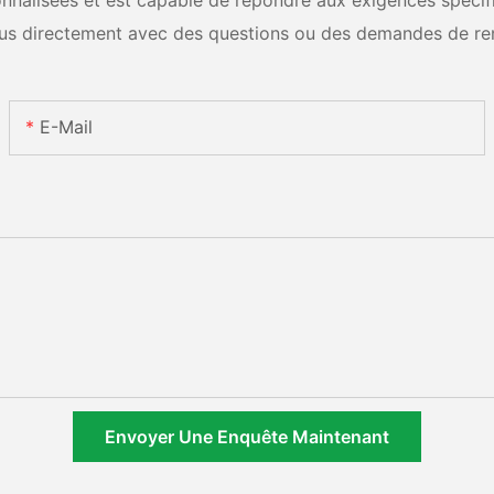
nalisées et est capable de répondre aux exigences spécifiq
us directement avec des questions ou des demandes de re
E-Mail
Envoyer Une Enquête Maintenant