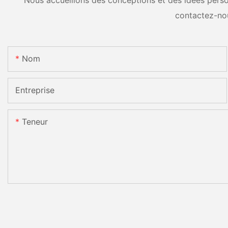
Nous accueillons des conceptions et des idées person
contactez-no
Nom
Entreprise
Teneur