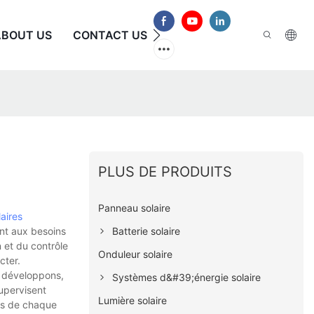
ABOUT US
CONTACT US
FAQ
PLUS DE PRODUITS
Panneau solaire
aires
Batterie solaire
nt aux besoins
n et du contrôle
Onduleur solaire
cter.
, développons,
Systèmes d&#39;énergie solaire
upervisent
Lumière solaire
ins de chaque