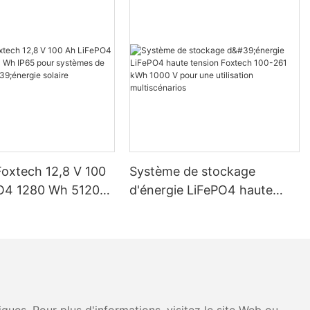
Foxtech 12,8 V 100
Système de stockage
O4 1280 Wh 5120
d'énergie LiFePO4 haute
pour systèmes de
tension Foxtech 100-261
d'énergie solaire
kWh 1000 V pour une
ue
utilisation multiscénarios