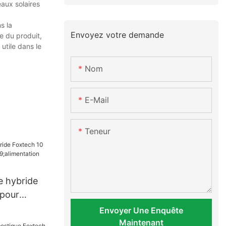
eaux solaires
s la
Envoyez votre demande
ue du produit,
utile dans le
Nom
E-Mail
Teneur
e hybride
 pour
entation
Envoyer Une Enquête
Maintenant