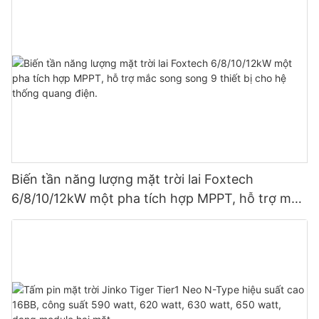
Biến tần năng lượng mặt trời lai Foxtech
6/8/10/12kW một pha tích hợp MPPT, hỗ trợ mắc
song song 9 thiết bị cho hệ thống quang điện.