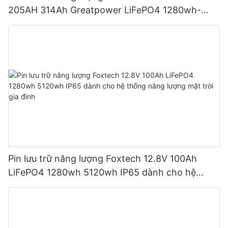
205AH 314Ah Greatpower LiFePO4 1280wh-
5120wh IP65
Pin lưu trữ năng lượng Foxtech 12.8V 100Ah
LiFePO4 1280wh 5120wh IP65 dành cho hệ
thống năng lượng mặt trời gia đình