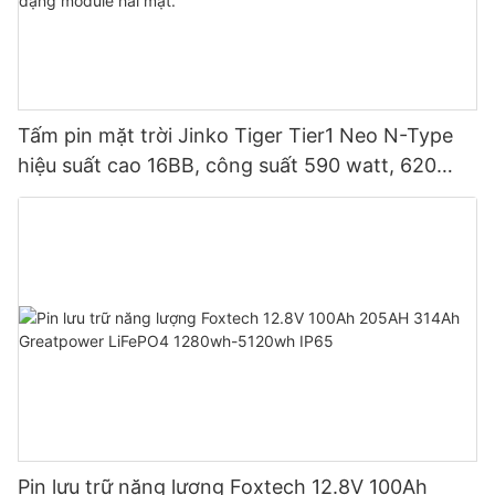
Tấm pin mặt trời Jinko Tiger Tier1 Neo N-Type
hiệu suất cao 16BB, công suất 590 watt, 620
watt, 630 watt, 650 watt, dạng module hai mặt.
Pin lưu trữ năng lượng Foxtech 12.8V 100Ah