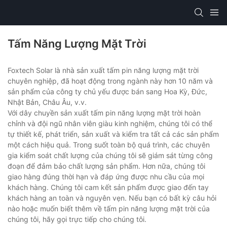
Tấm Năng Lượng Mặt Trời
Foxtech Solar là nhà sản xuất tấm pin năng lượng mặt trời
chuyên nghiệp, đã hoạt động trong ngành này hơn 10 năm và
sản phẩm của công ty chủ yếu được bán sang Hoa Kỳ, Đức,
Nhật Bản, Châu Âu, v.v.
Với dây chuyền sản xuất tấm pin năng lượng mặt trời hoàn
chỉnh và đội ngũ nhân viên giàu kinh nghiệm, chúng tôi có thể
tự thiết kế, phát triển, sản xuất và kiểm tra tất cả các sản phẩm
một cách hiệu quả. Trong suốt toàn bộ quá trình, các chuyên
gia kiểm soát chất lượng của chúng tôi sẽ giám sát từng công
đoạn để đảm bảo chất lượng sản phẩm. Hơn nữa, chúng tôi
giao hàng đúng thời hạn và đáp ứng được nhu cầu của mọi
khách hàng. Chúng tôi cam kết sản phẩm được giao đến tay
khách hàng an toàn và nguyên vẹn. Nếu bạn có bất kỳ câu hỏi
nào hoặc muốn biết thêm về tấm pin năng lượng mặt trời của
chúng tôi, hãy gọi trực tiếp cho chúng tôi.