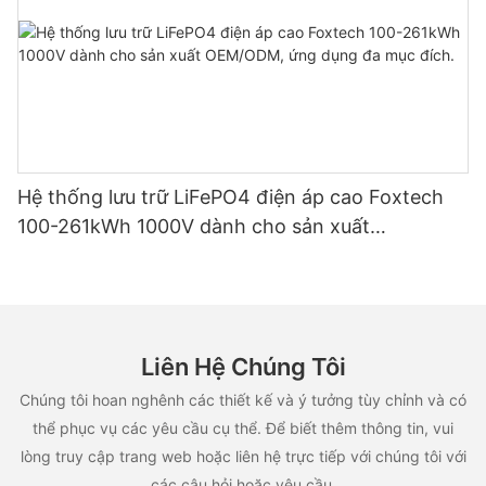
Hệ thống lưu trữ LiFePO4 điện áp cao Foxtech
100-261kWh 1000V dành cho sản xuất
OEM/ODM, ứng dụng đa mục đích.
Liên Hệ Chúng Tôi
Chúng tôi hoan nghênh các thiết kế và ý tưởng tùy chỉnh và có
thể phục vụ các yêu cầu cụ thể. Để biết thêm thông tin, vui
lòng truy cập trang web hoặc liên hệ trực tiếp với chúng tôi với
các câu hỏi hoặc yêu cầu.