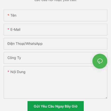
Tên
E-Mail
Điện Thoại/WhatsApp
Công Ty
Nội Dung
Gửi Yêu Cầu Ngay Bây Giờ