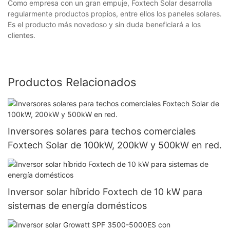
Como empresa con un gran empuje, Foxtech Solar desarrolla
regularmente productos propios, entre ellos los paneles solares.
Es el producto más novedoso y sin duda beneficiará a los
clientes.
Productos Relacionados
Inversores solares para techos comerciales
Foxtech Solar de 100kW, 200kW y 500kW en red.
Inversor solar híbrido Foxtech de 10 kW para
sistemas de energía domésticos