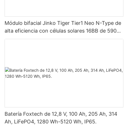
Módulo bifacial Jinko Tiger Tier1 Neo N-Type de
alta eficiencia con células solares 16BB de 590
vatios, 620 vatios, 630 vatios y 650 vatios con
doble panel.
Batería Foxtech de 12,8 V, 100 Ah, 205 Ah, 314
Ah, LiFePO4, 1280 Wh-5120 Wh, IP65.