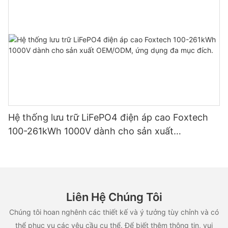
Hệ thống lưu trữ LiFePO4 điện áp cao Foxtech
100-261kWh 1000V dành cho sản xuất
OEM/ODM, ứng dụng đa mục đích.
Liên Hệ Chúng Tôi
Chúng tôi hoan nghênh các thiết kế và ý tưởng tùy chỉnh và có
thể phục vụ các yêu cầu cụ thể. Để biết thêm thông tin, vui