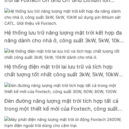
trời lai Foxtech On Grid Off Grid Lithium Ion
Battery với biến tần lai 3kw 5kw.
Hệ thống lưu trữ năng lượng mặt trời kết hợp đa
năng dành cho nhà ở, công suất 3kW, 5kW, 10kW
sử dụng pin lithium sắt CATL. Giới thiệu về
Foxtech.
Hệ thống điện mặt trời lai lưu trữ và tích hợp
chất lượng tốt nhất công suất 3kW, 5kW, 10kW
dành cho nhà ở.
Đèn đường năng lượng mặt trời tích hợp tất cả
trong một thiết kế mới của Foxtech, công suất
30W, 60W, 80W, 100W.