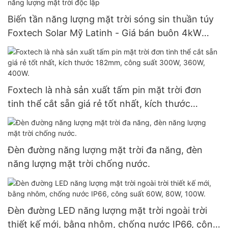
Biến tần năng lượng mặt trời sóng sin thuần túy
Foxtech Solar Mỹ Latinh - Giá bán buôn 4kW
6kW 48V 120/240V - Biến tần năng lượng mặt
trời độc lập
Foxtech là nhà sản xuất tấm pin mặt trời đơn
tinh thể cắt sẵn giá rẻ tốt nhất, kích thước
182mm, công suất 300W, 360W, 400W.
Đèn đường năng lượng mặt trời đa năng, đèn
năng lượng mặt trời chống nước.
Đèn đường LED năng lượng mặt trời ngoài trời
thiết kế mới, bằng nhôm, chống nước IP66, công