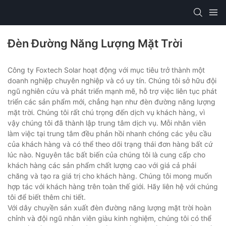
Đèn Đường Năng Lượng Mặt Trời
Công ty Foxtech Solar hoạt động với mục tiêu trở thành một
doanh nghiệp chuyên nghiệp và có uy tín. Chúng tôi sở hữu đội
ngũ nghiên cứu và phát triển mạnh mẽ, hỗ trợ việc liên tục phát
triển các sản phẩm mới, chẳng hạn như đèn đường năng lượng
mặt trời. Chúng tôi rất chú trọng đến dịch vụ khách hàng, vì
vậy chúng tôi đã thành lập trung tâm dịch vụ. Mỗi nhân viên
làm việc tại trung tâm đều phản hồi nhanh chóng các yêu cầu
của khách hàng và có thể theo dõi trạng thái đơn hàng bất cứ
lúc nào. Nguyên tắc bất biến của chúng tôi là cung cấp cho
khách hàng các sản phẩm chất lượng cao với giá cả phải
chăng và tạo ra giá trị cho khách hàng. Chúng tôi mong muốn
hợp tác với khách hàng trên toàn thế giới. Hãy liên hệ với chúng
tôi để biết thêm chi tiết.
Với dây chuyền sản xuất đèn đường năng lượng mặt trời hoàn
chỉnh và đội ngũ nhân viên giàu kinh nghiệm, chúng tôi có thể