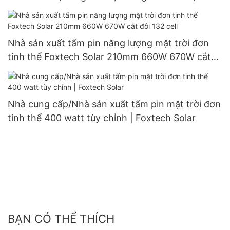
suất 60W, 80W, 100W.
Nhà sản xuất tấm pin năng lượng mặt trời đơn
tinh thể Foxtech Solar 210mm 660W 670W cắt
đôi 132 cell
Nhà cung cấp/Nhà sản xuất tấm pin mặt trời đơn
tinh thể 400 watt tùy chỉnh | Foxtech Solar
BẠN CÓ THỂ THÍCH