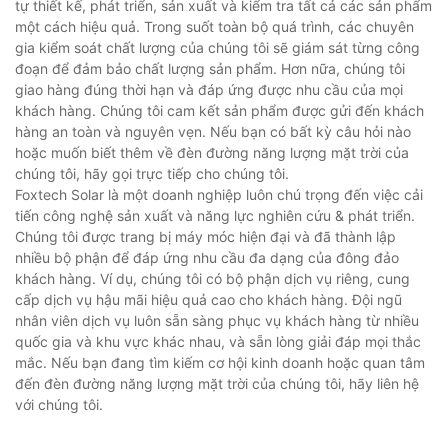
tự thiết kế, phát triển, sản xuất và kiểm tra tất cả các sản phẩm
một cách hiệu quả. Trong suốt toàn bộ quá trình, các chuyên
gia kiểm soát chất lượng của chúng tôi sẽ giám sát từng công
đoạn để đảm bảo chất lượng sản phẩm. Hơn nữa, chúng tôi
giao hàng đúng thời hạn và đáp ứng được nhu cầu của mọi
khách hàng. Chúng tôi cam kết sản phẩm được gửi đến khách
hàng an toàn và nguyên vẹn. Nếu bạn có bất kỳ câu hỏi nào
hoặc muốn biết thêm về đèn đường năng lượng mặt trời của
chúng tôi, hãy gọi trực tiếp cho chúng tôi.
Foxtech Solar là một doanh nghiệp luôn chú trọng đến việc cải
tiến công nghệ sản xuất và năng lực nghiên cứu & phát triển.
Chúng tôi được trang bị máy móc hiện đại và đã thành lập
nhiều bộ phận để đáp ứng nhu cầu đa dạng của đông đảo
khách hàng. Ví dụ, chúng tôi có bộ phận dịch vụ riêng, cung
cấp dịch vụ hậu mãi hiệu quả cao cho khách hàng. Đội ngũ
nhân viên dịch vụ luôn sẵn sàng phục vụ khách hàng từ nhiều
quốc gia và khu vực khác nhau, và sẵn lòng giải đáp mọi thắc
mắc. Nếu bạn đang tìm kiếm cơ hội kinh doanh hoặc quan tâm
đến đèn đường năng lượng mặt trời của chúng tôi, hãy liên hệ
với chúng tôi.