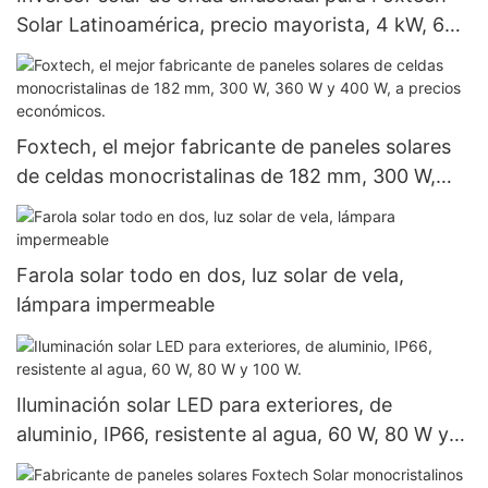
Solar Latinoamérica, precio mayorista, 4 kW, 6
kW, 48 V, 120/240 V, para uso fuera de la red.
Foxtech, el mejor fabricante de paneles solares
de celdas monocristalinas de 182 mm, 300 W,
360 W y 400 W, a precios económicos.
Farola solar todo en dos, luz solar de vela,
lámpara impermeable
Iluminación solar LED para exteriores, de
aluminio, IP66, resistente al agua, 60 W, 80 W y
100 W.