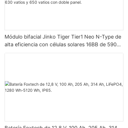
Módulo bifacial Jinko Tiger Tier1 Neo N-Type de
alta eficiencia con células solares 16BB de 590
vatios, 620 vatios, 630 vatios y 650 vatios con
doble panel.
Batería Foxtech de 12,8 V, 100 Ah, 205 Ah, 314