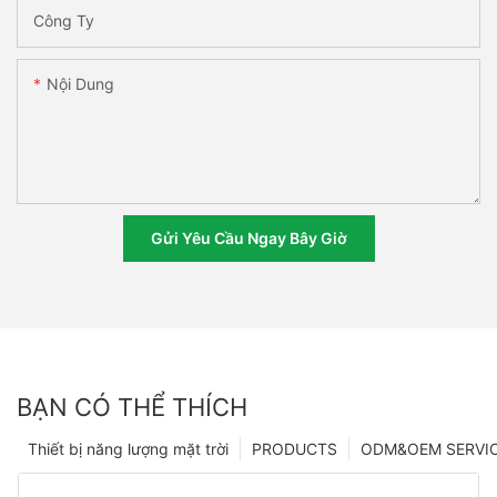
Công Ty
Nội Dung
Gửi Yêu Cầu Ngay Bây Giờ
BẠN CÓ THỂ THÍCH
Thiết bị năng lượng mặt trời
PRODUCTS
ODM&OEM SERVI