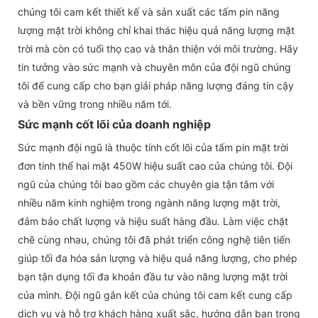
chúng tôi cam kết thiết kế và sản xuất các tấm pin năng
lượng mặt trời không chỉ khai thác hiệu quả năng lượng mặt
trời mà còn có tuổi thọ cao và thân thiện với môi trường. Hãy
tin tưởng vào sức mạnh và chuyên môn của đội ngũ chúng
tôi để cung cấp cho bạn giải pháp năng lượng đáng tin cậy
và bền vững trong nhiều năm tới.
Sức mạnh cốt lõi của doanh nghiệp
Sức mạnh đội ngũ là thuộc tính cốt lõi của tấm pin mặt trời
đơn tinh thể hai mặt 450W hiệu suất cao của chúng tôi. Đội
ngũ của chúng tôi bao gồm các chuyên gia tận tâm với
nhiều năm kinh nghiệm trong ngành năng lượng mặt trời,
đảm bảo chất lượng và hiệu suất hàng đầu. Làm việc chặt
chẽ cùng nhau, chúng tôi đã phát triển công nghệ tiên tiến
giúp tối đa hóa sản lượng và hiệu quả năng lượng, cho phép
bạn tận dụng tối đa khoản đầu tư vào năng lượng mặt trời
của mình. Đội ngũ gắn kết của chúng tôi cam kết cung cấp
dịch vụ và hỗ trợ khách hàng xuất sắc, hướng dẫn bạn trong