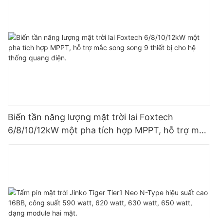
Biến tần năng lượng mặt trời lai Foxtech
6/8/10/12kW một pha tích hợp MPPT, hỗ trợ mắc
song song 9 thiết bị cho hệ thống quang điện.