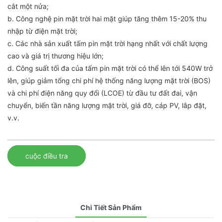
cắt một nửa;
b. Công nghệ pin mặt trời hai mặt giúp tăng thêm 15-20% thu
nhập từ điện mặt trời;
c. Các nhà sản xuất tấm pin mặt trời hạng nhất với chất lượng
cao và giá trị thương hiệu lớn;
d. Công suất tối đa của tấm pin mặt trời có thể lên tới 540W trở
lên, giúp giảm tổng chi phí hệ thống năng lượng mặt trời (BOS)
và chi phí điện năng quy đổi (LCOE) từ đầu tư đất đai, vận
chuyển, biến tần năng lượng mặt trời, giá đỡ, cáp PV, lắp đặt,
v.v.
cuộc điều tra
Chi Tiết Sản Phẩm