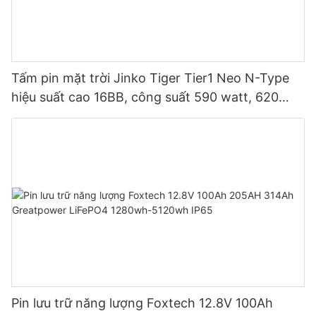
Tấm pin mặt trời Jinko Tiger Tier1 Neo N-Type
hiệu suất cao 16BB, công suất 590 watt, 620
watt, 630 watt, 650 watt, dạng module hai mặt.
Pin lưu trữ năng lượng Foxtech 12.8V 100Ah