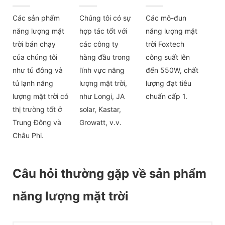
Các sản phẩm
Chúng tôi có sự
Các mô-đun
năng lượng mặt
hợp tác tốt với
năng lượng mặt
trời bán chạy
các công ty
trời Foxtech
của chúng tôi
hàng đầu trong
công suất lên
như tủ đông và
lĩnh vực năng
đến 550W, chất
tủ lạnh năng
lượng mặt trời,
lượng đạt tiêu
lượng mặt trời có
như Longi, JA
chuẩn cấp 1.
thị trường tốt ở
solar, Kastar,
Trung Đông và
Growatt, v.v.
Châu Phi.
Câu hỏi thường gặp về sản phẩm
năng lượng mặt trời