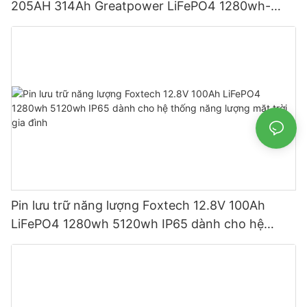
205AH 314Ah Greatpower LiFePO4 1280wh-
5120wh IP65
Pin lưu trữ năng lượng Foxtech 12.8V 100Ah
LiFePO4 1280wh 5120wh IP65 dành cho hệ
thống năng lượng mặt trời gia đình