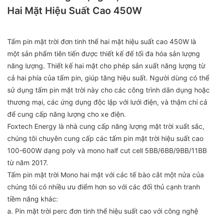
Hai Mặt Hiệu Suất Cao 450W
Tấm pin mặt trời đơn tinh thể hai mặt hiệu suất cao 450W là
một sản phẩm tiên tiến được thiết kế để tối đa hóa sản lượng
năng lượng. Thiết kế hai mặt cho phép sản xuất năng lượng từ
cả hai phía của tấm pin, giúp tăng hiệu suất. Người dùng có thể
sử dụng tấm pin mặt trời này cho các công trình dân dụng hoặc
thương mại, các ứng dụng độc lập với lưới điện, và thậm chí cả
để cung cấp năng lượng cho xe điện.
Foxtech Energy là nhà cung cấp năng lượng mặt trời xuất sắc,
chúng tôi chuyên cung cấp các tấm pin mặt trời hiệu suất cao
100-600W dạng poly và mono half cut cell 5BB/6BB/9BB/11BB
từ năm 2017.
Tấm pin mặt trời Mono hai mặt với các tế bào cắt một nửa của
chúng tôi có nhiều ưu điểm hơn so với các đối thủ cạnh tranh
tiềm năng khác:
a. Pin mặt trời perc đơn tinh thể hiệu suất cao với công nghệ