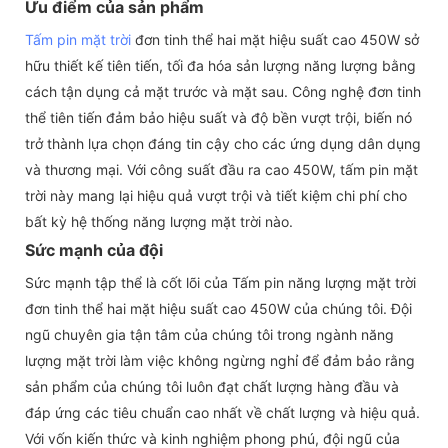
Ưu điểm của sản phẩm
Tấm pin mặt trời
đơn tinh thể hai mặt hiệu suất cao 450W sở
hữu thiết kế tiên tiến, tối đa hóa sản lượng năng lượng bằng
cách tận dụng cả mặt trước và mặt sau. Công nghệ đơn tinh
thể tiên tiến đảm bảo hiệu suất và độ bền vượt trội, biến nó
trở thành lựa chọn đáng tin cậy cho các ứng dụng dân dụng
và thương mại. Với công suất đầu ra cao 450W, tấm pin mặt
trời này mang lại hiệu quả vượt trội và tiết kiệm chi phí cho
bất kỳ hệ thống năng lượng mặt trời nào.
Sức mạnh của đội
Sức mạnh tập thể là cốt lõi của Tấm pin năng lượng mặt trời
đơn tinh thể hai mặt hiệu suất cao 450W của chúng tôi. Đội
ngũ chuyên gia tận tâm của chúng tôi trong ngành năng
lượng mặt trời làm việc không ngừng nghỉ để đảm bảo rằng
sản phẩm của chúng tôi luôn đạt chất lượng hàng đầu và
đáp ứng các tiêu chuẩn cao nhất về chất lượng và hiệu quả.
Với vốn kiến ​​thức và kinh nghiệm phong phú, đội ngũ của