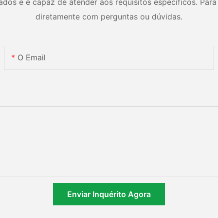
os e é capaz de atender aos requisitos específicos. Para 
diretamente com perguntas ou dúvidas.
O Email
Enviar Inquérito Agora