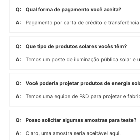
Q:
Qual forma de pagamento você aceita?
A:
Pagamento por carta de crédito e transferência 
Q:
Que tipo de produtos solares vocês têm?
A:
Temos um poste de iluminação pública solar e u
Q:
Você poderia projetar produtos de energia so
A:
Temos uma equipe de P&D para projetar e fabric
Q:
Posso solicitar algumas amostras para teste?
A:
Claro, uma amostra seria aceitável aqui.