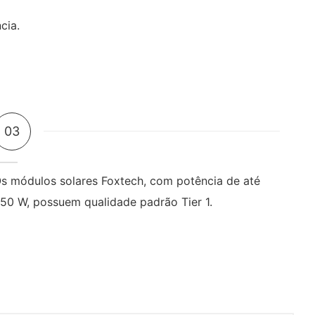
03
s módulos solares Foxtech, com potência de até
50 W, possuem qualidade padrão Tier 1.