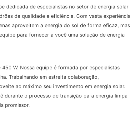
pe dedicada de especialistas no setor de energia solar
drões de qualidade e eficiência. Com vasta experiência
nas aproveitem a energia do sol de forma eficaz, mas
 equipe para fornecer a você uma solução de energia
de 450 W. Nossa equipe é formada por especialistas
nha. Trabalhando em estreita colaboração,
oveite ao máximo seu investimento em energia solar.
 durante o processo de transição para energia limpa
is promissor.