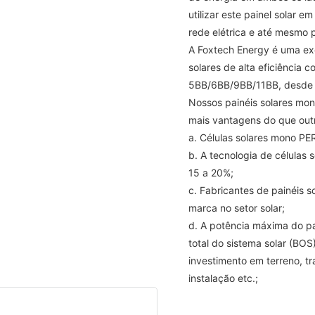
utilizar este painel solar e
rede elétrica e até mesmo p
A Foxtech Energy é uma exc
solares de alta eficiência 
5BB/6BB/9BB/11BB, desde 
Nossos painéis solares mon
mais vantagens do que outr
a. Células solares mono PER
b. A tecnologia de células 
15 a 20%;
c. Fabricantes de painéis s
marca no setor solar;
d. A potência máxima do pa
total do sistema solar (BOS
investimento em terreno, tr
instalação etc.;