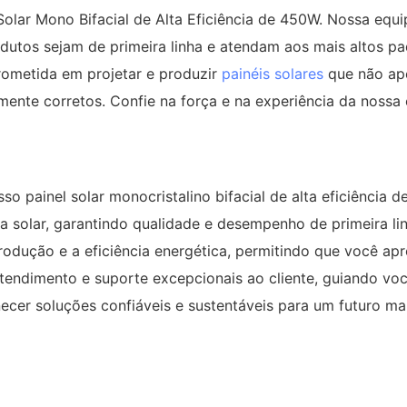
olar Mono Bifacial de Alta Eficiência de 450W. Nossa equi
dutos sejam de primeira linha e atendam aos mais altos pa
ometida em projetar e produzir
painéis solares
que não ape
ente corretos. Confie na força e na experiência da nossa
so painel solar monocristalino bifacial de alta eficiência 
 solar, garantindo qualidade e desempenho de primeira li
dução e a eficiência energética, permitindo que você apr
ndimento e suporte excepcionais ao cliente, guiando você
cer soluções confiáveis ​​e sustentáveis ​​para um futuro ma