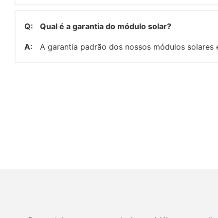
Q:
Qual é a garantia do módulo solar?
A:
A garantia padrão dos nossos módulos solares é 