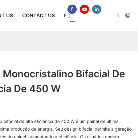
UT US
CONTACT US
PERGUNTAS FREQUENTES
r Monocristalino Bifacial De
ncia De 450 W
o bifacial de alta eficiência de 450 W é um painel de última
ima produção de energia. Seu design bifacial permite a geração
os do painel, aumentando a eficiência. Os usuários podem