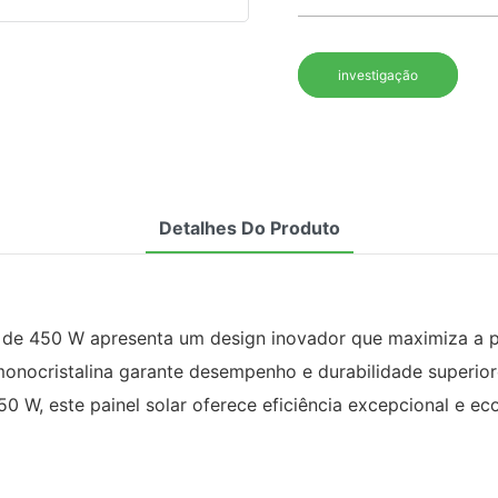
investigação
Detalhes Do Produto
cia de 450 W apresenta um design inovador que maximiza a p
monocristalina garante desempenho e durabilidade superio
50 W, este painel solar oferece eficiência excepcional e e