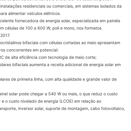
m instalações residenciais ou comerciais, em sistemas isolados da
ara alimentar veículos elétricos.
elente fornecedora de energia solar, especializada em painéis
com células de 100 a 600 W, poli e mono, nos formatos
2017.
ocristalinos bifaciais com células cortadas ao meio apresentam
os concorrentes em potencial:
C de alta eficiência com tecnologia de meio corte;
solares bifaciais aumenta a receita adicional de energia solar em
olares de primeira linha, com alta qualidade e grande valor de
inel solar pode chegar a 540 W ou mais, o que reduz o custo
) e o custo nivelado de energia (LCOE) em relação ao
ansporte, inversor solar, suporte de montagem, cabo fotovoltaico,