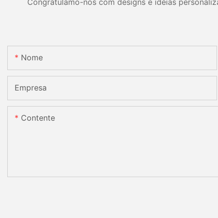
Congratulamo-nos com designs e idéias personalizad
Nome
Empresa
Contente