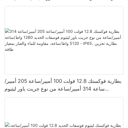
620 وات، 630 وات، و650 وات.
بطارية فوكستك 12.8 فولت 100 أمبير/ساعة 205 أمبير/
ساعة 314 أمبير/ساعة من نوع جريت باور ليثيوم
فوسفات الحديد 1280 واط/ساعة - 5120 واط/ساعة،
مقاومة للماء والغبار بمعيار IP65، بطارية تخزين طاقة