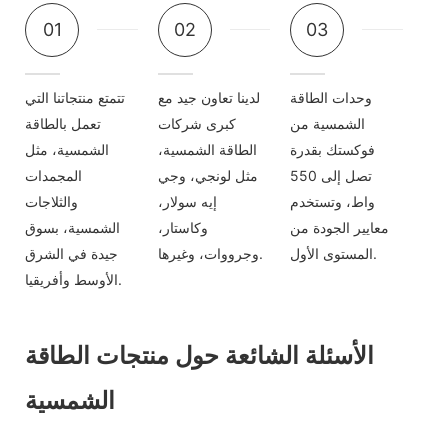
01
02
03
وحدات الطاقة
لدينا تعاون جيد مع
تتمتع منتجاتنا التي
الشمسية من
كبرى شركات
تعمل بالطاقة
فوكستك بقدرة
الطاقة الشمسية،
الشمسية، مثل
تصل إلى 550
مثل لونجي، وجي
المجمدات
واط، وتستخدم
إيه سولار،
والثلاجات
معايير الجودة من
وكاستار،
الشمسية، بسوق
المستوى الأول.
وجرووات، وغيرها.
جيدة في الشرق
الأوسط وأفريقيا.
الأسئلة الشائعة حول منتجات الطاقة
الشمسية