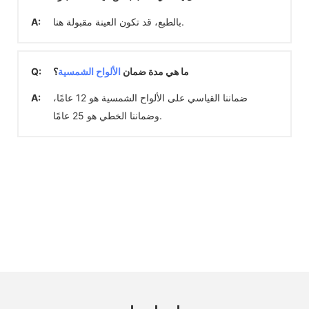
بالطبع، قد تكون العينة مقبولة هنا.
A:
ما هي مدة ضمان
الألواح الشمسية
؟
Q:
ضماننا القياسي على الألواح الشمسية هو 12 عامًا،
A:
وضماننا الخطي هو 25 عامًا.