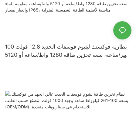
بطارية فوكستك ليثيوم فوسفات الحديد 12.8 فولت 100
أمبير/ساعة، سعة تخزين طاقة 1280 واط/ساعة أو 5120
واط/ساعة، مقاومة للماء والغبار بمعيار IP65، مناسبة
لأنظمة الطاقة الشمسية المنزلية