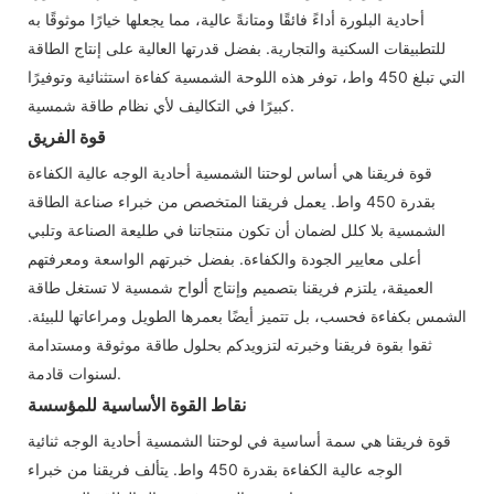
أحادية البلورة أداءً فائقًا ومتانةً عالية، مما يجعلها خيارًا موثوقًا به
للتطبيقات السكنية والتجارية. بفضل قدرتها العالية على إنتاج الطاقة
التي تبلغ 450 واط، توفر هذه اللوحة الشمسية كفاءة استثنائية وتوفيرًا
كبيرًا في التكاليف لأي نظام طاقة شمسية.
قوة الفريق
قوة فريقنا هي أساس لوحتنا الشمسية أحادية الوجه عالية الكفاءة
بقدرة 450 واط. يعمل فريقنا المتخصص من خبراء صناعة الطاقة
الشمسية بلا كلل لضمان أن تكون منتجاتنا في طليعة الصناعة وتلبي
أعلى معايير الجودة والكفاءة. بفضل خبرتهم الواسعة ومعرفتهم
العميقة، يلتزم فريقنا بتصميم وإنتاج ألواح شمسية لا تستغل طاقة
الشمس بكفاءة فحسب، بل تتميز أيضًا بعمرها الطويل ومراعاتها للبيئة.
ثقوا بقوة فريقنا وخبرته لتزويدكم بحلول طاقة موثوقة ومستدامة
لسنوات قادمة.
نقاط القوة الأساسية للمؤسسة
قوة فريقنا هي سمة أساسية في لوحتنا الشمسية أحادية الوجه ثنائية
الوجه عالية الكفاءة بقدرة 450 واط. يتألف فريقنا من خبراء