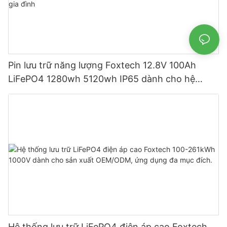
Pin lưu trữ năng lượng Foxtech 12.8V 100Ah
LiFePO4 1280wh 5120wh IP65 dành cho hệ
thống năng lượng mặt trời gia đình
Hệ thống lưu trữ LiFePO4 điện áp cao Foxtech