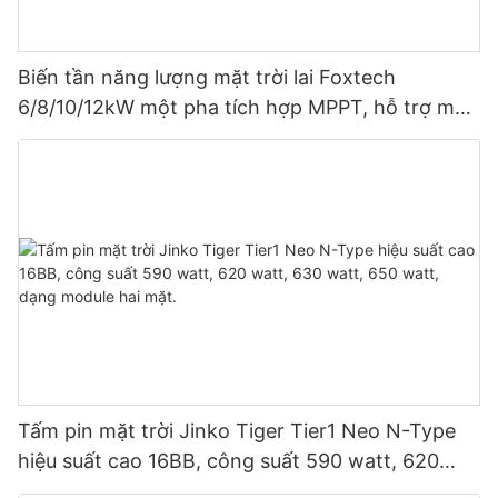
Biến tần năng lượng mặt trời lai Foxtech
6/8/10/12kW một pha tích hợp MPPT, hỗ trợ mắc
song song 9 thiết bị cho hệ thống quang điện.
Tấm pin mặt trời Jinko Tiger Tier1 Neo N-Type
hiệu suất cao 16BB, công suất 590 watt, 620
watt, 630 watt, 650 watt, dạng module hai mặt.