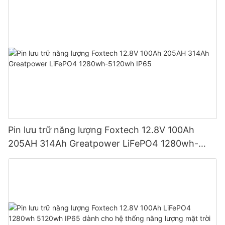
Pin lưu trữ năng lượng Foxtech 12.8V 100Ah
205AH 314Ah Greatpower LiFePO4 1280wh-
5120wh IP65