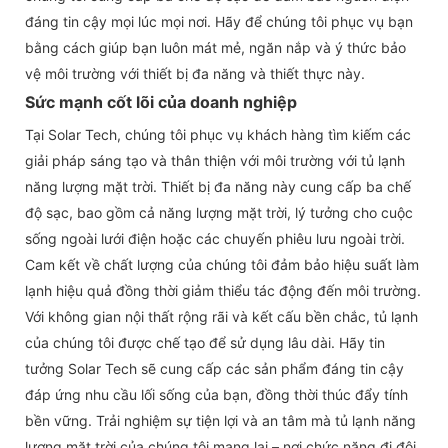
đáng tin cậy mọi lúc mọi nơi. Hãy để chúng tôi phục vụ bạn
bằng cách giúp bạn luôn mát mẻ, ngăn nắp và ý thức bảo
vệ môi trường với thiết bị đa năng và thiết thực này.
Sức mạnh cốt lõi của doanh nghiệp
Tại Solar Tech, chúng tôi phục vụ khách hàng tìm kiếm các
giải pháp sáng tạo và thân thiện với môi trường với tủ lạnh
năng lượng mặt trời. Thiết bị đa năng này cung cấp ba chế
độ sạc, bao gồm cả năng lượng mặt trời, lý tưởng cho cuộc
sống ngoài lưới điện hoặc các chuyến phiêu lưu ngoài trời.
Cam kết về chất lượng của chúng tôi đảm bảo hiệu suất làm
lạnh hiệu quả đồng thời giảm thiểu tác động đến môi trường.
Với không gian nội thất rộng rãi và kết cấu bền chắc, tủ lạnh
của chúng tôi được chế tạo để sử dụng lâu dài. Hãy tin
tưởng Solar Tech sẽ cung cấp các sản phẩm đáng tin cậy
đáp ứng nhu cầu lối sống của bạn, đồng thời thúc đẩy tính
bền vững. Trải nghiệm sự tiện lợi và an tâm mà tủ lạnh năng
lượng mặt trời của chúng tôi mang lại – nơi chức năng đi đôi