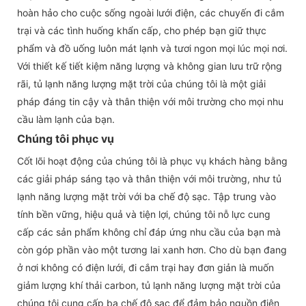
hoàn hảo cho cuộc sống ngoài lưới điện, các chuyến đi cắm
trại và các tình huống khẩn cấp, cho phép bạn giữ thực
phẩm và đồ uống luôn mát lạnh và tươi ngon mọi lúc mọi nơi.
Với thiết kế tiết kiệm năng lượng và không gian lưu trữ rộng
rãi, tủ lạnh năng lượng mặt trời của chúng tôi là một giải
pháp đáng tin cậy và thân thiện với môi trường cho mọi nhu
cầu làm lạnh của bạn.
Chúng tôi phục vụ
Cốt lõi hoạt động của chúng tôi là phục vụ khách hàng bằng
các giải pháp sáng tạo và thân thiện với môi trường, như tủ
lạnh năng lượng mặt trời với ba chế độ sạc. Tập trung vào
tính bền vững, hiệu quả và tiện lợi, chúng tôi nỗ lực cung
cấp các sản phẩm không chỉ đáp ứng nhu cầu của bạn mà
còn góp phần vào một tương lai xanh hơn. Cho dù bạn đang
ở nơi không có điện lưới, đi cắm trại hay đơn giản là muốn
giảm lượng khí thải carbon, tủ lạnh năng lượng mặt trời của
chúng tôi cung cấp ba chế độ sạc để đảm bảo nguồn điện