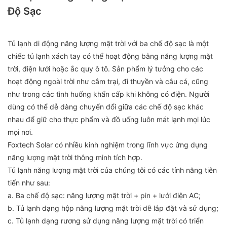
Độ Sạc
Tủ lạnh di động năng lượng mặt trời với ba chế độ sạc là một
chiếc tủ lạnh xách tay có thể hoạt động bằng năng lượng mặt
trời, điện lưới hoặc ắc quy ô tô. Sản phẩm lý tưởng cho các
hoạt động ngoài trời như cắm trại, đi thuyền và câu cá, cũng
như trong các tình huống khẩn cấp khi không có điện. Người
dùng có thể dễ dàng chuyển đổi giữa các chế độ sạc khác
nhau để giữ cho thực phẩm và đồ uống luôn mát lạnh mọi lúc
mọi nơi.
Foxtech Solar có nhiều kinh nghiệm trong lĩnh vực ứng dụng
năng lượng mặt trời thông minh tích hợp.
Tủ lạnh năng lượng mặt trời của chúng tôi có các tính năng tiên
tiến như sau:
a. Ba chế độ sạc: năng lượng mặt trời + pin + lưới điện AC;
b. Tủ lạnh dạng hộp năng lượng mặt trời dễ lắp đặt và sử dụng;
c. Tủ lạnh dạng rương sử dụng năng lượng mặt trời có triển