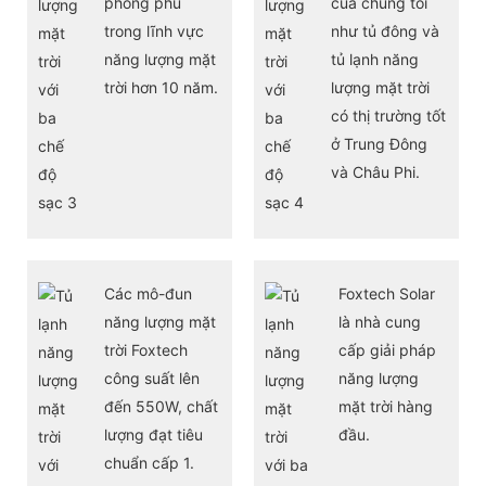
phong phú
của chúng tôi
trong lĩnh vực
như tủ đông và
năng lượng mặt
tủ lạnh năng
trời hơn 10 năm.
lượng mặt trời
có thị trường tốt
ở Trung Đông
và Châu Phi.
Các mô-đun
Foxtech Solar
năng lượng mặt
là nhà cung
trời Foxtech
cấp giải pháp
công suất lên
năng lượng
đến 550W, chất
mặt trời hàng
lượng đạt tiêu
đầu.
chuẩn cấp 1.