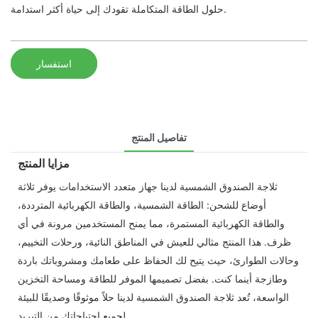
حلول الطاقة المتكاملة تقودك إلى حياة أكثر استدامة.
استفسار
تفاصيل المنتج
مزايا المنتج
ثلاجة الصندوق الشمسية لدينا جهاز متعدد الاستخدامات يوفر ثلاثة
أوضاع للشحن: الطاقة الشمسية، والطاقة الكهربائية المترددة،
والطاقة الكهربائية المستمرة، مما يمنح المستخدمين مرونة في أي
ظرف. هذا المنتج مثالي للعيش في المناطق النائية، ورحلات التخييم،
وحالات الطوارئ، حيث يتيح لك الحفاظ على طعامك ومشروباتك باردة
وطازجة أينما كنت. بفضل تصميمها الموفر للطاقة ومساحة التخزين
الواسعة، تُعد ثلاجة الصندوق الشمسية لدينا حلاً موثوقًا وصديقًا للبيئة
لجميع احتياجاتك من التبريد.