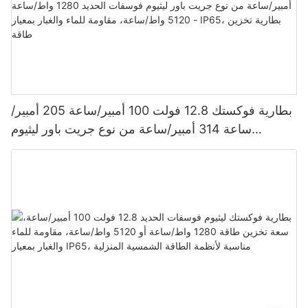
بطارية فوكستك 12.8 فولت 100 أمبير/ساعة 205 أمبير/
ساعة 314 أمبير/ساعة من نوع جريت باور ليثيوم
فوسفات الحديد 1280 واط/ساعة - 5120 واط/ساعة،
مقاومة للماء والغبار بمعيار IP65، بطارية تخزين طاقة