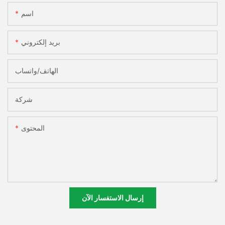
اسم
بريد إلكتروني
الهاتف/واتساب
شركة
المحتوى
إرسال الاستفسار الآن