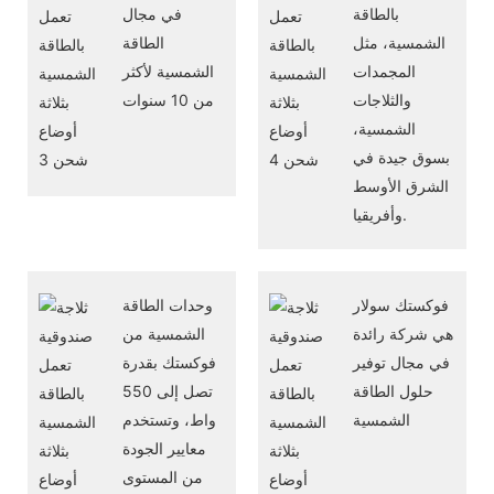
بالطاقة
في مجال
الشمسية، مثل
الطاقة
المجمدات
الشمسية لأكثر
والثلاجات
من 10 سنوات
الشمسية،
بسوق جيدة في
الشرق الأوسط
وأفريقيا.
فوكستك سولار
وحدات الطاقة
هي شركة رائدة
الشمسية من
في مجال توفير
فوكستك بقدرة
حلول الطاقة
تصل إلى 550
الشمسية
واط، وتستخدم
معايير الجودة
من المستوى