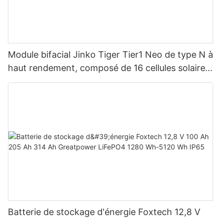
Module bifacial Jinko Tiger Tier1 Neo de type N à
haut rendement, composé de 16 cellules solaires
BB, pour des puissances de 590 W, 620 W, 630
W et 650 W.
Batterie de stockage d'énergie Foxtech 12,8 V