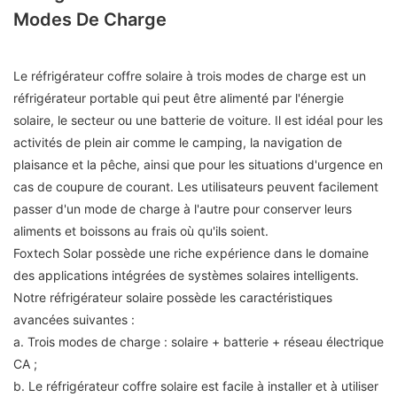
Modes De Charge
Le réfrigérateur coffre solaire à trois modes de charge est un
réfrigérateur portable qui peut être alimenté par l'énergie
solaire, le secteur ou une batterie de voiture. Il est idéal pour les
activités de plein air comme le camping, la navigation de
plaisance et la pêche, ainsi que pour les situations d'urgence en
cas de coupure de courant. Les utilisateurs peuvent facilement
passer d'un mode de charge à l'autre pour conserver leurs
aliments et boissons au frais où qu'ils soient.
Foxtech Solar possède une riche expérience dans le domaine
des applications intégrées de systèmes solaires intelligents.
Notre réfrigérateur solaire possède les caractéristiques
avancées suivantes :
a. Trois modes de charge : solaire + batterie + réseau électrique
CA ;
b. Le réfrigérateur coffre solaire est facile à installer et à utiliser