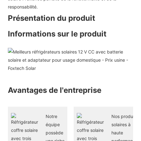
responsabilité.
Présentation du produit
Informations sur le produit
Avantages de l'entreprise
Notre
Nos produits
équipe
solaires à
possède
haute
une riche
performance,