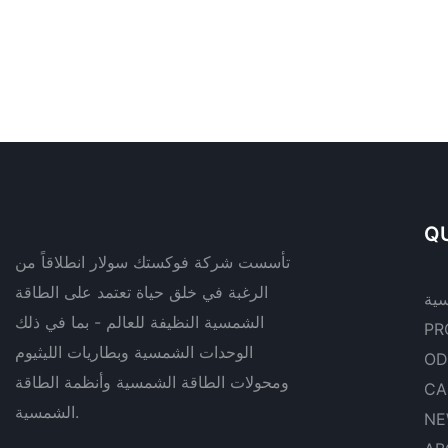
QU
تأسست شركة فوكستك سولار انطلاقاً من
الرغبة في خلق حياة تعتمد على الطاقة
سية
الشمسية النظيفة للعالم - بما في ذلك
PR
الوحدات الشمسية وبطاريات الليثيوم
OD
ومحولات الطاقة الشمسية وأنظمة الطاقة
CA
الشمسية.
NE