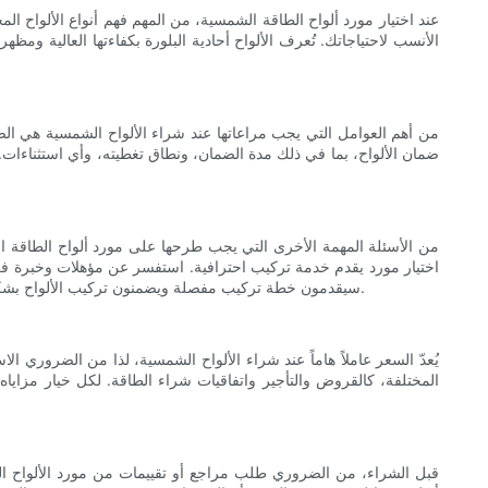
عند اختيار مورد ألواح الطاقة الشمسية، من المهم فهم أنواع الألواح المخ
الأنسب لاحتياجاتك. تُعرف الألواح أحادية البلورة بكفاءتها العالية ومظهره
من أهم العوامل التي يجب مراعاتها عند شراء الألواح الشمسية هي الضم
من الأسئلة المهمة الأخرى التي يجب طرحها على مورد ألواح الطاقة الشم
اختيار مورد يقدم خدمة تركيب احترافية. استفسر عن مؤهلات وخبرة فريق
سيقدمون خطة تركيب مفصلة ويضمنون تركيب الألواح بشكل صحيح لتحقيق الأداء الأمثل. سيوفر لك اختيار مورد يقدم خدمات التركيب الوقت والجهد من خلال ضمان تركيب ألواح الطاقة الشمسية بأمان وكفاءة.
يُعدّ السعر عاملاً هاماً عند شراء الألواح الشمسية، لذا من الضروري ا
المختلفة، كالقروض والتأجير واتفاقيات شراء الطاقة. لكل خيار مزاي
قبل الشراء، من الضروري طلب مراجع أو تقييمات من مورد الألواح ال