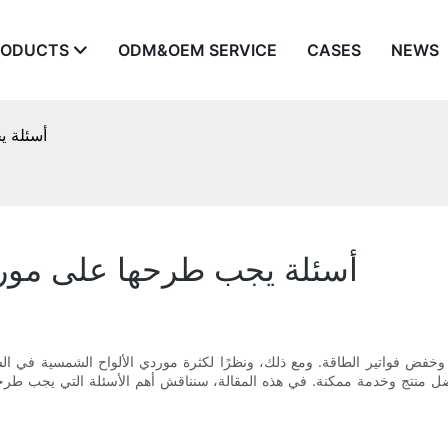
RODUCTS
ODM&OEM SERVICE
CASES
NEWS
أسئلة ي
أسئلة يجب طرحها على مورد
خفض فواتير الطاقة. ومع ذلك، ونظرًا لكثرة موردي الألواح الشمسية في السوق
منتج وخدمة ممكنة. في هذه المقالة، سنناقش أهم الأسئلة التي يجب طرحها