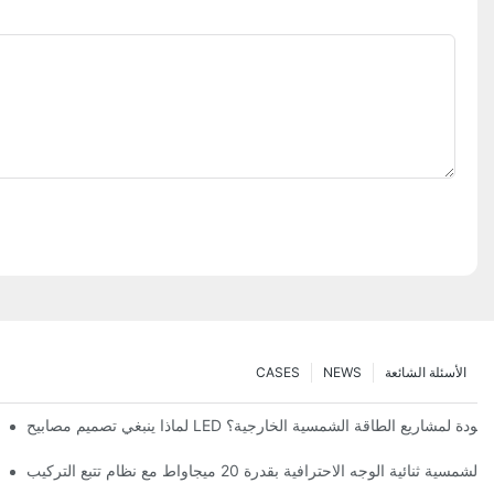
الأسئلة الشائعة
NEWS
CASES
بيح LED شمسية عالية الجودة لمشاريع الطاقة الشمسية الخارجية؟
ية الوجه الاحترافية بقدرة 20 ميجاواط مع نظام تتبع التركيب
دليل الصيانة الشامل