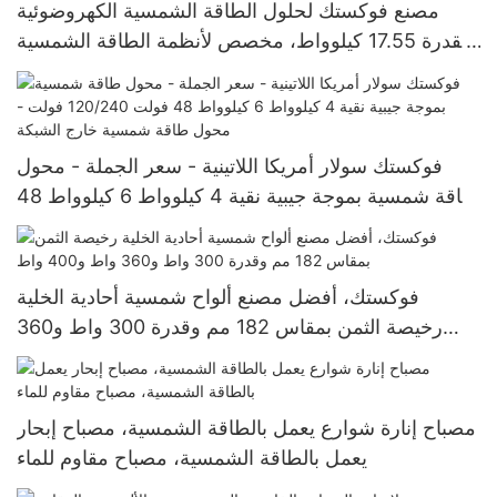
مصنع فوكستك لحلول الطاقة الشمسية الكهروضوئية
بقدرة 17.55 كيلوواط، مخصص لأنظمة الطاقة الشمسية
خارج الشبكة بجهد 120 فولت، ويخدم الإكوادور والبرازيل
وكولومبيا.
فوكستك سولار أمريكا اللاتينية - سعر الجملة - محول
طاقة شمسية بموجة جيبية نقية 4 كيلوواط 6 كيلوواط 48
فولت 120/240 فولت - محول طاقة شمسية خارج
الشبكة
فوكستك، أفضل مصنع ألواح شمسية أحادية الخلية
رخيصة الثمن بمقاس 182 مم وقدرة 300 واط و360
واط و400 واط
مصباح إنارة شوارع يعمل بالطاقة الشمسية، مصباح إبحار
يعمل بالطاقة الشمسية، مصباح مقاوم للماء