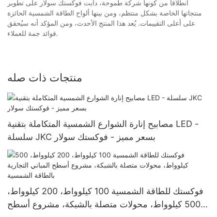
انطلاقاً من كونها شركة طموحة، دأبت فوكستك سولار على تطوير
منتجاتها الخاصة بشكل منتظم، ومن بينها ألواح الطاقة الشمسية الحائزة
على أعلى التقييمات. يُعد هذا المنتج الأحدث، ومن المؤكد أنه سيُحقق
فوائد جمة للعملاء.
منتجات ذات صله
مصابيح إنارة الشوارع الشمسية المتكاملة بتقنية LED -
سلسلة JKC بسعر مميز - فوكستك سولار
فوكستك للطاقة الشمسية 100 كيلوواط، 200 كيلوواط،
500 كيلوواط، محولات متصلة بالشبكة، مشروع أسطح