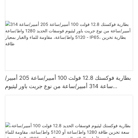
بطارية فوكستك 12.8 فولت 100 أمبير/ساعة 205 أمبير/
ساعة 314 أمبير/ساعة من نوع جريت باور ليثيوم
فوسفات الحديد 1280 واط/ساعة - 5120 واط/ساعة،
مقاومة للماء والغبار بمعيار IP65، بطارية تخزين طاقة