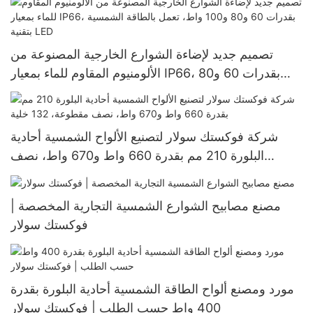
تصميم جديد لإضاءة الشوارع الخارجية المصنوعة من
الألومنيوم المقاوم للماء بمعيار IP66، بقدرات 60 و80
و100 واط، تعمل بالطاقة الشمسية بتقنية LED
شركة فوكستك سولار لتصنيع الألواح الشمسية أحادية
البلورة 210 مم بقدرة 660 واط و670 واط، نصف
مقطوعة، 132 خلية
مصنع مصابيح الشوارع الشمسية التجارية المخصصة |
فوكستك سولار
مورد ومصنع ألواح الطاقة الشمسية أحادية البلورة بقدرة
400 واط حسب الطلب | فوكستك سولار