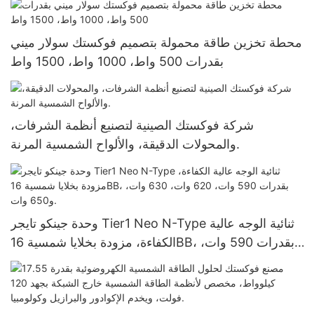
محطة تخزين طاقة محمولة بتصميم فوكستك سولار ميني
بقدرات 500 واط، 1000 واط، 1500 واط
شركة فوكستك الصينية لتصنيع أنظمة الشرفات،
والمحولات الدقيقة، والألواح الشمسية المرنة.
وحدة جينكو تايجر Tier1 Neo N-Type ثنائية الوجه عالية
الكفاءة، مزودة بخلايا شمسية 16BB، بقدرات 590 وات،
620 وات، 630 وات، و650 وات.