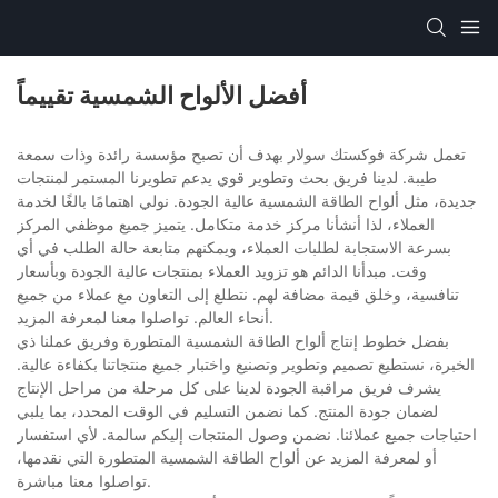
أفضل الألواح الشمسية تقييماً
تعمل شركة فوكستك سولار بهدف أن تصبح مؤسسة رائدة وذات سمعة
طيبة. لدينا فريق بحث وتطوير قوي يدعم تطويرنا المستمر لمنتجات
جديدة، مثل ألواح الطاقة الشمسية عالية الجودة. نولي اهتمامًا بالغًا لخدمة
العملاء، لذا أنشأنا مركز خدمة متكامل. يتميز جميع موظفي المركز
بسرعة الاستجابة لطلبات العملاء، ويمكنهم متابعة حالة الطلب في أي
وقت. مبدأنا الدائم هو تزويد العملاء بمنتجات عالية الجودة وبأسعار
تنافسية، وخلق قيمة مضافة لهم. نتطلع إلى التعاون مع عملاء من جميع
أنحاء العالم. تواصلوا معنا لمعرفة المزيد.
بفضل خطوط إنتاج ألواح الطاقة الشمسية المتطورة وفريق عملنا ذي
الخبرة، نستطيع تصميم وتطوير وتصنيع واختبار جميع منتجاتنا بكفاءة عالية.
يشرف فريق مراقبة الجودة لدينا على كل مرحلة من مراحل الإنتاج
لضمان جودة المنتج. كما نضمن التسليم في الوقت المحدد، بما يلبي
احتياجات جميع عملائنا. نضمن وصول المنتجات إليكم سالمة. لأي استفسار
أو لمعرفة المزيد عن ألواح الطاقة الشمسية المتطورة التي نقدمها،
تواصلوا معنا مباشرة.