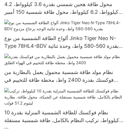
محول طاقة هجين شمسي بقدرة 3.6 كيلوواط، 4.2
كيلوواط، 6.2 كيلوواط، محول طاقة شمسية 150 أمبير
بتقنية MPPT، محول طاقة شمسية خارج الشبكة
ألواح الطاقة الشمسية من نوع Jinko Tiger Neo N-
Type 78HL4-BDV بقدرة 560-580 واط، وحدة ثنائية
الوجه بزجاج مزدوج
نظام مولد طاقة شمسية محمول يعمل بالبطارية من
فوكستك بقدرة 2400 واط، محطة طاقة للتخييم في
الهواء الطلق
نظام فوكستك للطاقة الشمسية المنزلية بقدرة 10
كيلوواط، تركيب النظام بالكامل، طاقة شمسية مستقلة
عن الشبكة، محول طاقة، بطارية ليثيوم 51.2 فولت