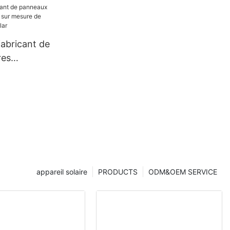
fabricant de
res
 sur mesure
 Foxtech
appareil solaire
PRODUCTS
ODM&OEM SERVICE