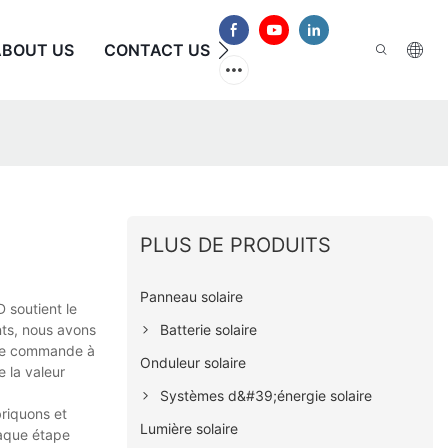
ABOUT US
CONTACT US
FAQ
PLUS DE PRODUITS
Panneau solaire
 soutient le
Batterie solaire
nts, nous avons
tre commande à
Onduleur solaire
e la valeur
Systèmes d&#39;énergie solaire
riquons et
Lumière solaire
haque étape