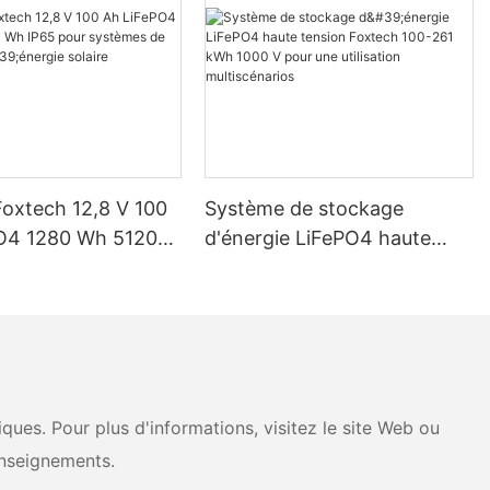
Foxtech 12,8 V 100
Système de stockage
O4 1280 Wh 5120
d'énergie LiFePO4 haute
pour systèmes de
tension Foxtech 100-261
d'énergie solaire
kWh 1000 V pour une
ue
utilisation multiscénarios
ues. Pour plus d'informations, visitez le site Web ou
nseignements.