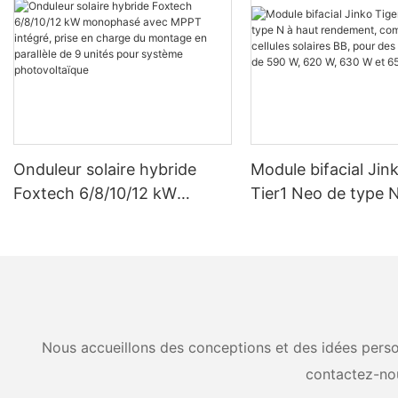
Onduleur solaire hybride
Module bifacial Jin
Foxtech 6/8/10/12 kW
Tier1 Neo de type N
monophasé avec MPPT
rendement, compos
intégré, prise en charge du
cellules solaires BB
montage en parallèle de 9
puissances de 590 
unités pour système
630 W et 650 W.
photovoltaïque
Nous accueillons des conceptions et des idées person
contactez-no