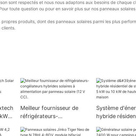
ivraison sont respectés et nous nous adaptons aux besoins de chaque c
 Pour toute question ou pour en savoir plus sur nos panneaux solaire
propres produits, dont des panneaux solaires parmi les plus perfor
clients.
oxtech
Meilleur fournisseur de
Système d'énerg
 kW
réfrigérateurs-
hybride résiden
 au
congélateurs hybrides
stockage de 3 
solaires à alimentation par
ou 10 kW de hau