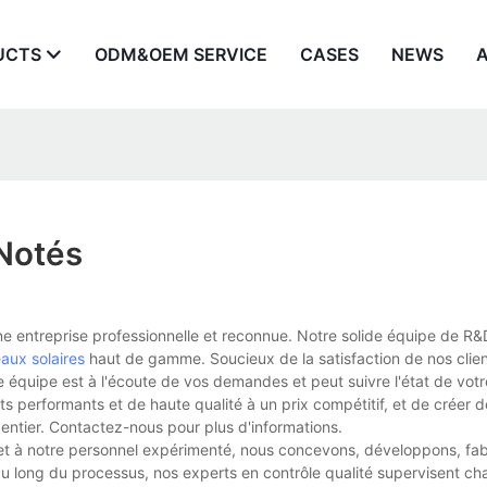
UCTS
ODM&OEM SERVICE
CASES
NEWS
Notés
e entreprise professionnelle et reconnue. Notre solide équipe de R&D
aux solaires
haut de gamme. Soucieux de la satisfaction de nos clie
 équipe est à l'écoute de vos demandes et peut suivre l'état de vo
s performants et de haute qualité à un prix compétitif, et de créer d
entier. Contactez-nous pour plus d'informations.
 et à notre personnel expérimenté, nous concevons, développons, fab
au long du processus, nos experts en contrôle qualité supervisent c