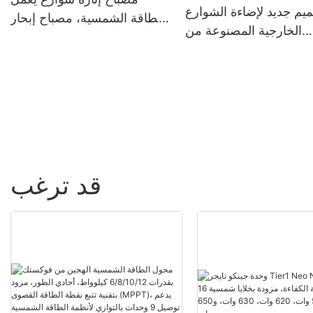
يم جديد لإضاءة الشوارع
بالطاقة الشمسية، مصباح إبحار
الخارجية المصنوعة من
يعمل بالطاقة الشمسية، مصباح
منيوم المقاوم للماء بمعيار
مقاوم للماء
IP66، بقدرات 60 و80 و100
 تعمل بالطاقة الشمسية
بتقنية LED
قد ترغب