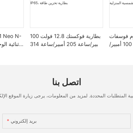
وم فوسفات
بطارية فوكستك 12.8 فولت 100
الحديد 12.8 فولت 100 أمبير/
أمبير/ساعة 205 أمبير/ساعة 314
ساعة، سعة تخزين طاقة 1280
أمبير/ساعة من نوع جريت باور
/ساعة أو 5120 واط/ساعة،
ليثيوم فوسفات الحديد 1280
 بمعيار IP65،
واط/ساعة - 5120 واط/ساعة،
ة الشمسية
مقاومة للماء والغبار بمعيار IP65،
اتصل بنا
المنزلية
بطارية تخزين طاقة
بريد إلكتروني