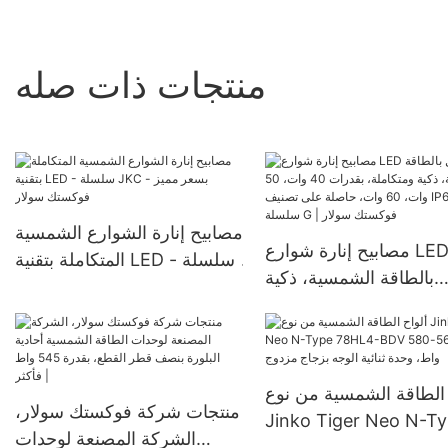
منتجات ذات صله
مصابيح إنارة الشوارع الشمسية
مصابيح إنارة شوارع LED تعمل
المتكاملة بتقنية LED - سلسلة
بالطاقة الشمسية، ذكية
JKC بسعر مميز - فوكستك
ومتكاملة، بقدرات 40 وات، 50
سولار
وات، 60 وات، حاصلة على
تصنيف IP65، من سلسلة G |
فوكستك سولار
 الطاقة الشمسية من نوع
منتجات شركة فوكستك سولار،
Jinko Tiger Neo N-T
الشركة المصنعة لوحدات
78HL4-BDV بقدرة 560-580