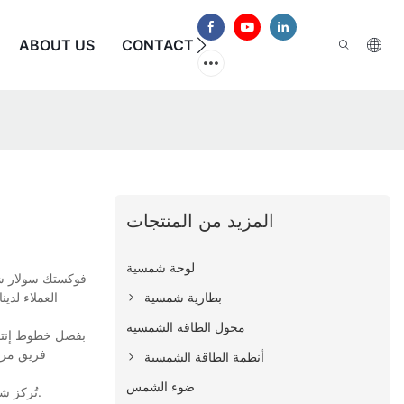
الأسئلة الشائعة
CONTACT US
ABOUT US
المزيد من المنتجات
لوحة شمسية
فوكستك سولار شرك
بطارية شمسية
العملاء لدي
محول الطاقة الشمسية
بفضل خطوط إنتاجن
فريق مراق
أنظمة الطاقة الشمسية
ضوء الشمس
تُركز شركة فوكستك سولار باستمرار على تطوير منتجاتها، ويُعدّ جهاز تحويل الطاقة الشمسية الأفضل أحدثها. إنه أحدث سلسلة من منتجاتنا، ونتوقع أن يُثير إعجابكم.