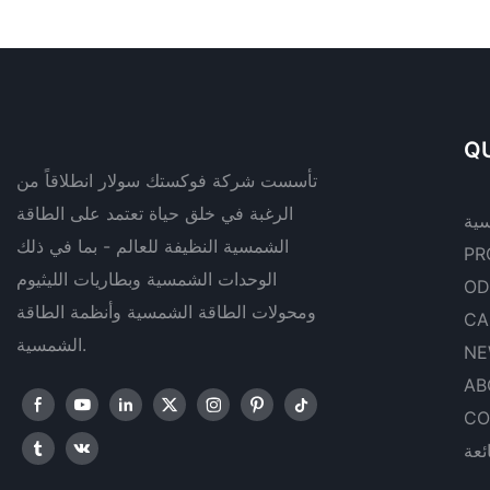
QU
تأسست شركة فوكستك سولار انطلاقاً من
الرغبة في خلق حياة تعتمد على الطاقة
سية
الشمسية النظيفة للعالم - بما في ذلك
PR
الوحدات الشمسية وبطاريات الليثيوم
OD
ومحولات الطاقة الشمسية وأنظمة الطاقة
CA
الشمسية.
NE
AB
CO
ئعة