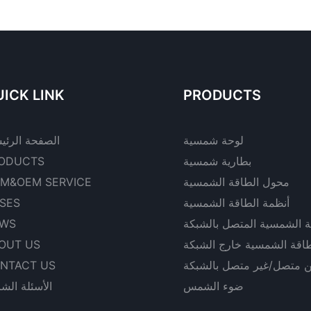
ICK LINK
PRODUCTS
لوحة شمسية
الصفحة الرئي
بطارية شمسية
ODUCTS
محول الطاقة الشمسية
M&OEM SERVICE
أنظمة الطاقة الشمسية
SES
ة الشمسية المتصل بالشبكة
WS
طاقة الشمسية خارج الشبكة
OUT US
ن متصل/غير متصل بالشبكة
NTACT US
ضوء الشمس
الأسئلة الشا