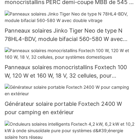
monocristallins PERC demi-coupe MBB de 545 W
et plus | Foxtech Solar
Panneaux solaires Jinko Tiger Neo de type N
78HL4-BDV, module bifacial 560-580 W avec
double vitrage
Panneaux solaires monocristallins Foxtech 100
W, 120 W et 160 W, 18 V, 32 cellules, pour
systèmes domestiques
Générateur solaire portable Foxtech 2400 W
pour camping en extérieur