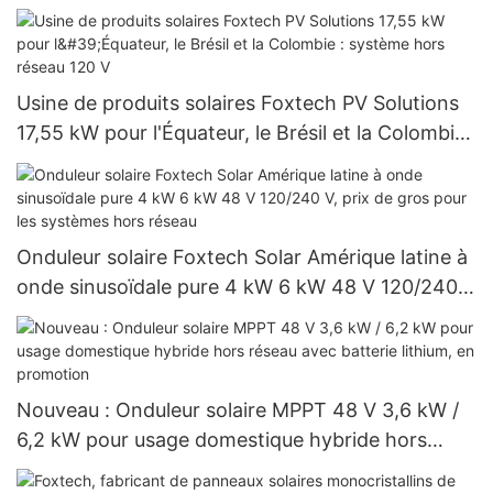
BB, pour des puissances de 590 W, 620 W, 630 W
et 650 W.
Usine de produits solaires Foxtech PV Solutions
17,55 kW pour l'Équateur, le Brésil et la Colombie :
système hors réseau 120 V
Onduleur solaire Foxtech Solar Amérique latine à
onde sinusoïdale pure 4 kW 6 kW 48 V 120/240
V, prix de gros pour les systèmes hors réseau
Nouveau : Onduleur solaire MPPT 48 V 3,6 kW /
6,2 kW pour usage domestique hybride hors
réseau avec batterie lithium, en promotion