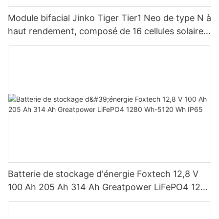
Module bifacial Jinko Tiger Tier1 Neo de type N à
haut rendement, composé de 16 cellules solaires
BB, pour des puissances de 590 W, 620 W, 630
W et 650 W.
Batterie de stockage d'énergie Foxtech 12,8 V
100 Ah 205 Ah 314 Ah Greatpower LiFePO4 1280
Wh-5120 Wh IP65