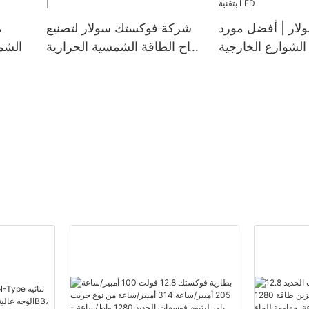
واط، تعمل بالطاقة الشمسية
بتقنية LED
ار | أفضل مورد
شركة فوكستك سولار لتصنيع
م
 الشوارع الخارجية
ألواح الطاقة الشمسية الحرارية
الشمس
 بالطاقة الشمسية
الكهروضوئية حسب الطلب |
بتقنية LED