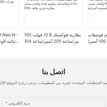
وم فوسفات
بطارية فوكستك 12.8 فولت 100
الحديد 12.8 فولت 100 أمبير/
أمبير/ساعة 205 أمبير/ساعة 314
ساعة، سعة تخزين طاقة 1280
أمبير/ساعة من نوع جريت باور
/ساعة أو 5120 واط/ساعة،
ليثيوم فوسفات الحديد 1280
 بمعيار IP65،
واط/ساعة - 5120 واط/ساعة،
ة الشمسية
مقاومة للماء والغبار بمعيار IP65،
اتصل بنا
المنزلية
بطارية تخزين طاقة
بريد إلكتروني