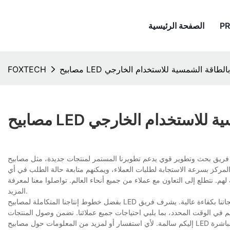
P
الصفحة الرئيسية
LED تعمل بالطاقة الشمسية للاستخدام الخارجي
FOXTECH
 الشمسية للاستخدام الخارجي
ث وتطوير قوي يدعم تطويرنا المستمر لمنتجات جديدة، مثل مصابيح LED الشمسية
 المركز بسرعة الاستجابة لطلبات العملاء، ويمكنهم متابعة حالة الطلب في أي
لهم. نتطلع إلى التعاون مع عملاء من جميع أنحاء العالم. تواصلوا معنا لمعرفة
المزيد.
بفضل خطوط إنتاجنا المتكاملة لمصابيح LED الشمسية الخارجية وفريقنا من ذوي الخبرة، نستطيع تصميم وتطوير وتصنيع واختبار جميع منتجاتنا بكفاءة عالية. يشرف فريق
م في الوقت المحدد، بما يلبي احتياجات جميع عملائنا. نضمن وصول المنتجات