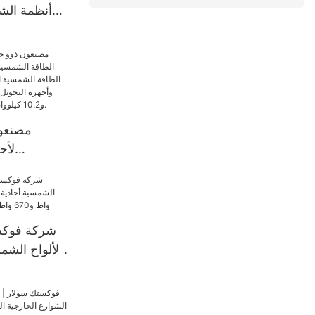
أنظمة الش
الدقيقة،
مصنعون
لأج
الشمسية، ب
تحويل
الكهروضو
وأجهزة التح
شركة فوكست
الألواح الشمس
لأنظمة الطاقة الشمسية.