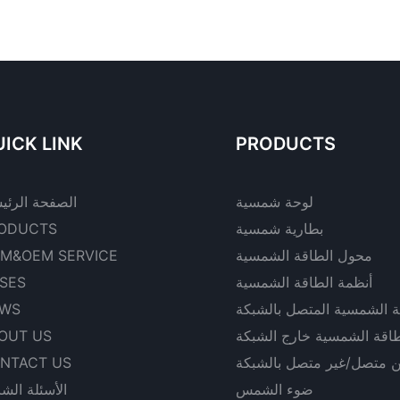
ICK LINK
PRODUCTS
لوحة شمسية
الصفحة الرئي
بطارية شمسية
ODUCTS
محول الطاقة الشمسية
M&OEM SERVICE
أنظمة الطاقة الشمسية
SES
ة الشمسية المتصل بالشبكة
WS
طاقة الشمسية خارج الشبكة
OUT US
ن متصل/غير متصل بالشبكة
NTACT US
ضوء الشمس
الأسئلة الشا