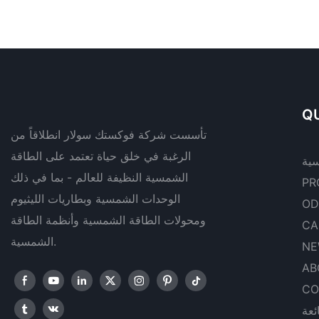
QU
تأسست شركة فوكستك سولار انطلاقاً من
الرغبة في خلق حياة تعتمد على الطاقة
سية
الشمسية النظيفة للعالم - بما في ذلك
PR
الوحدات الشمسية وبطاريات الليثيوم
OD
ومحولات الطاقة الشمسية وأنظمة الطاقة
CA
الشمسية.
NE
AB
CO
ئعة