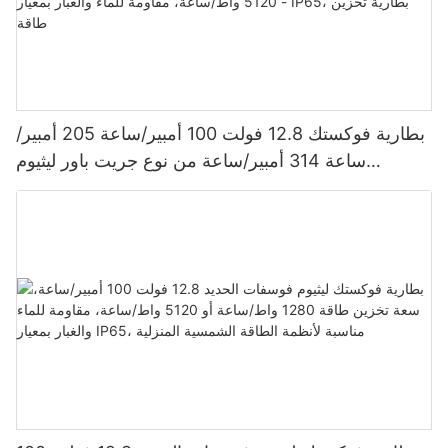
بطارية فوكستك 12.8 فولت 100 أمبير/ساعة 205 أمبير/
ساعة 314 أمبير/ساعة من نوع جريت باور ليثيوم
فوسفات الحديد 1280 واط/ساعة - 5120 واط/ساعة،
مقاومة للماء والغبار بمعيار IP65، بطارية تخزين طاقة