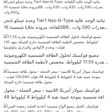
وحدة جينكو تايجر Tier1 Neo N-Type ثنائية الوجه عالية
الكفاءة، مزودة بخلايا شمسية 16BB، بقدرات 590 وات،
620 وات، 630 وات، و650 وات.
مصنع فوكستك لحلول الطاقة الشمسية الكهروضوئية
بقدرة 17.55 كيلوواط، مخصص لأنظمة الطاقة الشمسية
خارج الشبكة بجهد 120 فولت، ويخدم الإكوادور والبرازيل
وكولومبيا.
فوكستك سولار أمريكا اللاتينية - سعر الجملة - محول
طاقة شمسية بموجة جيبية نقية 4 كيلوواط 6 كيلوواط 48
فولت 120/240 فولت - محول طاقة شمسية خارج
الشبكة