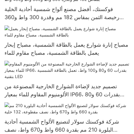
فوكستك، أفضل مصنع ألواح شمسية أحادية الخلية
رخيصة الثمن بمقاس 182 مم وقدرة 300 واط و360
واط و400 واط
مصباح إنارة شوارع يعمل بالطاقة الشمسية، مصباح إبحار
يعمل بالطاقة الشمسية، مصباح مقاوم للماء
تصميم جديد لإضاءة الشوارع الخارجية المصنوعة من
الألومنيوم المقاوم للماء بمعيار IP66، بقدرات 60 و80
و100 واط، تعمل بالطاقة الشمسية بتقنية LED
شركة فوكستك سولار لتصنيع الألواح الشمسية أحادية
البلورة 210 مم بقدرة 660 واط و670 واط، نصف