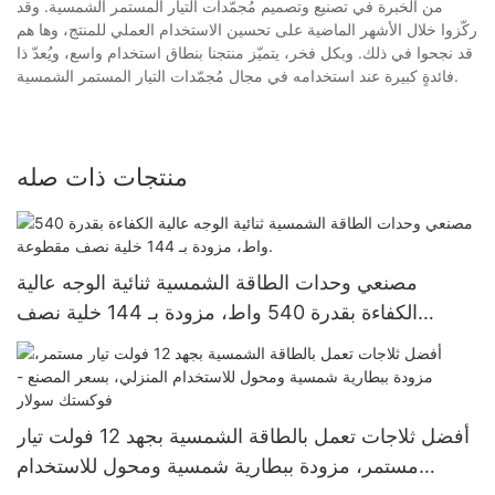
من الخبرة في تصنيع وتصميم مُجمّدات التيار المستمر الشمسية. وقد
ركّزوا خلال الأشهر الماضية على تحسين الاستخدام العملي للمنتج، وها هم
قد نجحوا في ذلك. وبكل فخر، يتميّز منتجنا بنطاق استخدام واسع، ويُعدّ ذا
فائدةٍ كبيرة عند استخدامه في مجال مُجمّدات التيار المستمر الشمسية.
منتجات ذات صله
مصنعي وحدات الطاقة الشمسية ثنائية الوجه عالية
الكفاءة بقدرة 540 واط، مزودة بـ 144 خلية نصف
مقطوعة.
أفضل ثلاجات تعمل بالطاقة الشمسية بجهد 12 فولت تيار
مستمر، مزودة ببطارية شمسية ومحول للاستخدام