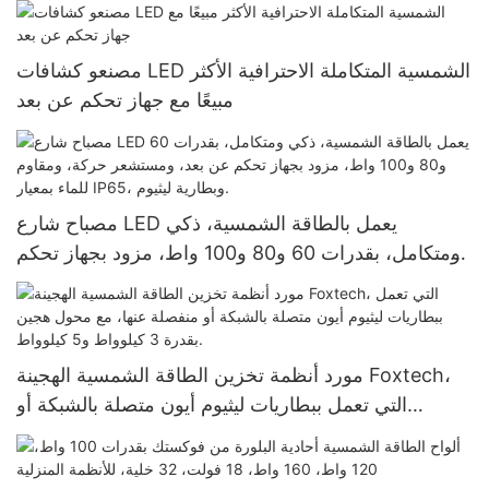
المنزلي، بسعر المصنع - فوكستك سولار
مصنعو كشافات LED الشمسية المتكاملة الاحترافية الأكثر
مبيعًا مع جهاز تحكم عن بعد
مصباح شارع LED يعمل بالطاقة الشمسية، ذكي
ومتكامل، بقدرات 60 و80 و100 واط، مزود بجهاز تحكم
عن بعد، ومستشعر حركة، ومقاوم للماء بمعيار IP65،
وبطارية ليثيوم.
مورد أنظمة تخزين الطاقة الشمسية الهجينة Foxtech،
التي تعمل ببطاريات ليثيوم أيون متصلة بالشبكة أو
منفصلة عنها، مع محول هجين بقدرة 3 كيلوواط و5
كيلوواط.