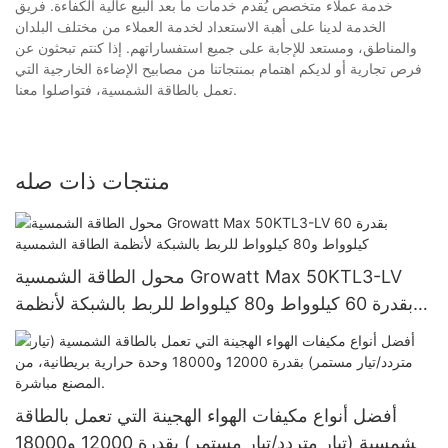
خدمة عملاء متخصص يُقدم خدمات ما بعد البيع عالية الكفاءة. فريق
الخدمة لدينا على أهبة الاستعداد لخدمة العملاء من مختلف البلدان
والمناطق، ومستعد للإجابة على جميع استفساراتهم. إذا كنتم تبحثون عن
فرص تجارية أو لديكم اهتمام بمنتجاتنا من مصابيح الإضاءة الخارجية التي
تعمل بالطاقة الشمسية، فتواصلوا معنا.
منتجات ذات صله
محول الطاقة الشمسية Growatt Max 50KTL3-LV
بقدرة 60 كيلوواط و80 كيلوواط للربط بالشبكة لأنظمة
الطاقة الشمسية
أفضل أنواع مكيفات الهواء الهجينة التي تعمل بالطاقة
الشمسية (تيار متردد/تيار مستمر) بقدرة 12000 و18000