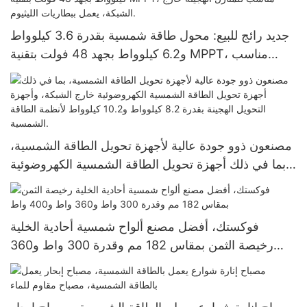
جديد رائج للبيع: محول طاقة شمسية بقدرة 3.6 كيلوواط
و6.2 كيلوواط بجهد 48 فولت بتقنية MPPT، مناسب
للمنازل الهجينة خارج الشبكة، يعمل ببطاريات الليثيوم.
مصنعون ذوو جودة عالية لأجهزة تحويل الطاقة الشمسية،
بما في ذلك أجهزة تحويل الطاقة الشمسية الكهروضوئية
خارج الشبكة، وأجهزة التحويل الهجينة بقدرة 8.2 كيلوواط
و10.2 كيلوواط لأنظمة الطاقة الشمسية.
فوكستك، أفضل مصنع ألواح شمسية أحادية الخلية
رخيصة الثمن بمقاس 182 مم وقدرة 300 واط و360
واط و400 واط