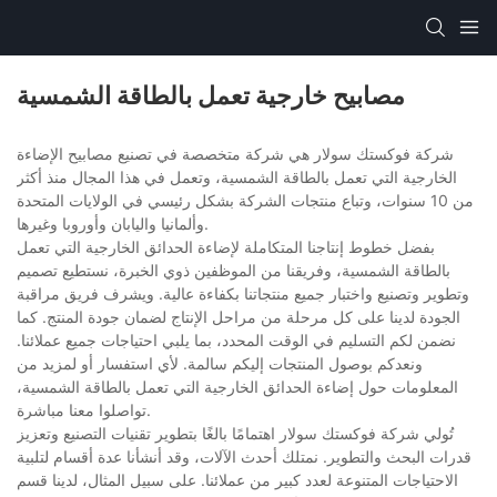
مصابيح خارجية تعمل بالطاقة الشمسية
شركة فوكستك سولار هي شركة متخصصة في تصنيع مصابيح الإضاءة
الخارجية التي تعمل بالطاقة الشمسية، وتعمل في هذا المجال منذ أكثر
من 10 سنوات، وتباع منتجات الشركة بشكل رئيسي في الولايات المتحدة
وألمانيا واليابان وأوروبا وغيرها.
بفضل خطوط إنتاجنا المتكاملة لإضاءة الحدائق الخارجية التي تعمل
بالطاقة الشمسية، وفريقنا من الموظفين ذوي الخبرة، نستطيع تصميم
وتطوير وتصنيع واختبار جميع منتجاتنا بكفاءة عالية. ويشرف فريق مراقبة
الجودة لدينا على كل مرحلة من مراحل الإنتاج لضمان جودة المنتج. كما
نضمن لكم التسليم في الوقت المحدد، بما يلبي احتياجات جميع عملائنا.
ونعدكم بوصول المنتجات إليكم سالمة. لأي استفسار أو لمزيد من
المعلومات حول إضاءة الحدائق الخارجية التي تعمل بالطاقة الشمسية،
تواصلوا معنا مباشرة.
تُولي شركة فوكستك سولار اهتمامًا بالغًا بتطوير تقنيات التصنيع وتعزيز
قدرات البحث والتطوير. نمتلك أحدث الآلات، وقد أنشأنا عدة أقسام لتلبية
الاحتياجات المتنوعة لعدد كبير من عملائنا. على سبيل المثال، لدينا قسم