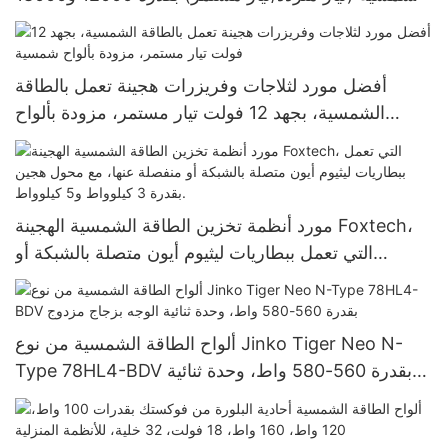
وحدة حرارية بريطانية، من المصنع مباشرة.
أفضل مورد لثلاجات وفريزرات هجينة تعمل بالطاقة
الشمسية، بجهد 12 فولت تيار مستمر، مزودة بألواح
شمسية
مورد أنظمة تخزين الطاقة الشمسية الهجينة Foxtech،
التي تعمل ببطاريات ليثيوم أيون متصلة بالشبكة أو
منفصلة عنها، مع محول هجين بقدرة 3 كيلوواط و5
كيلوواط.
ألواح الطاقة الشمسية من نوع Jinko Tiger Neo N-
Type 78HL4-BDV بقدرة 560-580 واط، وحدة ثنائية
الوجه بزجاج مزدوج