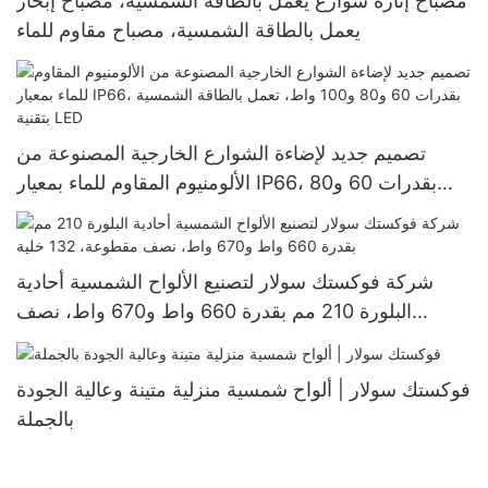
مصباح إنارة شوارع يعمل بالطاقة الشمسية، مصباح إبحار
يعمل بالطاقة الشمسية، مصباح مقاوم للماء
تصميم جديد لإضاءة الشوارع الخارجية المصنوعة من
الألومنيوم المقاوم للماء بمعيار IP66، بقدرات 60 و80
و100 واط، تعمل بالطاقة الشمسية بتقنية LED
شركة فوكستك سولار لتصنيع الألواح الشمسية أحادية
البلورة 210 مم بقدرة 660 واط و670 واط، نصف
مقطوعة، 132 خلية
فوكستك سولار | ألواح شمسية منزلية متينة وعالية الجودة
بالجملة