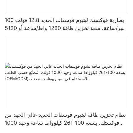
بطارية فوكستك ليثيوم فوسفات الحديد 12.8 فولت 100
أمبير/ساعة، سعة تخزين طاقة 1280 واط/ساعة أو 5120
واط/ساعة، مقاومة للماء والغبار بمعيار IP65، مناسبة
لأنظمة الطاقة الشمسية المنزلية
نظام تخزين طاقة ليثيوم فوسفات الحديد عالي الجهد من
فوكستك، بسعة 100-261 كيلوواط ساعة وجهد 1000
فولت، مُصنّع حسب الطلب (OEM/ODM)، للاستخدام