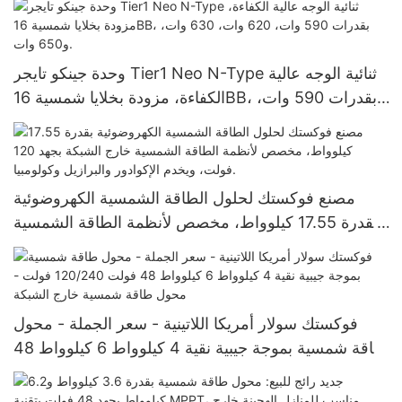
وحدة جينكو تايجر Tier1 Neo N-Type ثنائية الوجه عالية
الكفاءة، مزودة بخلايا شمسية 16BB، بقدرات 590 وات،
620 وات، 630 وات، و650 وات.
مصنع فوكستك لحلول الطاقة الشمسية الكهروضوئية
بقدرة 17.55 كيلوواط، مخصص لأنظمة الطاقة الشمسية
خارج الشبكة بجهد 120 فولت، ويخدم الإكوادور والبرازيل
وكولومبيا.
فوكستك سولار أمريكا اللاتينية - سعر الجملة - محول
طاقة شمسية بموجة جيبية نقية 4 كيلوواط 6 كيلوواط 48
فولت 120/240 فولت - محول طاقة شمسية خارج
الشبكة