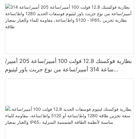
بطارية فوكستك 12.8 فولت 100 أمبير/ساعة 205 أمبير/
ساعة 314 أمبير/ساعة من نوع جريت باور ليثيوم
فوسفات الحديد 1280 واط/ساعة - 5120 واط/ساعة،
مقاومة للماء والغبار بمعيار IP65، بطارية تخزين طاقة