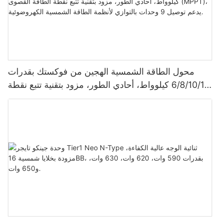
محول الطاقة الشمسية الهجين من فوكستك بقدرات
6/8/10/12 كيلوواط، أحادي الطور، مزود بتقنية تتبع نقطة
الطاقة القصوى (MPPT)، يدعم توصيل 9 وحدات بالتوازي
لأنظمة الطاقة الشمسية الكهروضوئية.