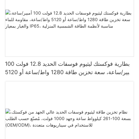
بطارية فوكستك ليثيوم فوسفات الحديد 12.8 فولت 100
أمبير/ساعة، سعة تخزين طاقة 1280 واط/ساعة أو 5120
واط/ساعة، مقاومة للماء والغبار بمعيار IP65، مناسبة
لأنظمة الطاقة الشمسية المنزلية