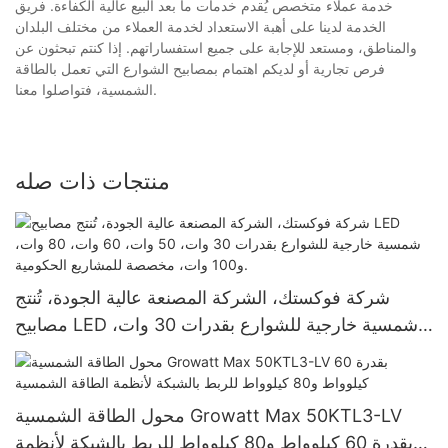
خدمة عملاء متخصص يُقدم خدمات ما بعد البيع عالية الكفاءة. فريق
الخدمة لدينا على أهبة الاستعداد لخدمة العملاء من مختلف البلدان
والمناطق، ومستعد للإجابة على جميع استفساراتهم. إذا كنتم تبحثون عن
فرص تجارية أو لديكم اهتمام بمصابيح الشوارع التي تعمل بالطاقة
الشمسية، فتواصلوا معنا.
منتجات ذات صله
شركة فوكستك، الشركة المصنعة عالية الجودة، تُنتج
مصابيح LED شمسية خارجية للشوارع بقدرات 30 وات،
50 وات، 60 وات، 80 وات، و100 وات، مخصصة
للمشاريع الحكومية.
محول الطاقة الشمسية Growatt Max 50KTL3-LV
بقدرة 60 كيلوواط و80 كيلوواط للربط بالشبكة لأنظمة