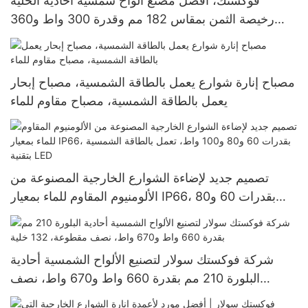
فوكستك، أفضل مصنع ألواح شمسية أحادية الخلية
رخيصة الثمن بمقاس 182 مم وقدرة 300 واط و360
واط و400 واط
مصباح إنارة شوارع يعمل بالطاقة الشمسية، مصباح إبحار
يعمل بالطاقة الشمسية، مصباح مقاوم للماء
تصميم جديد لإضاءة الشوارع الخارجية المصنوعة من
الألومنيوم المقاوم للماء بمعيار IP66، بقدرات 60 و80
و100 واط، تعمل بالطاقة الشمسية بتقنية LED
شركة فوكستك سولار لتصنيع الألواح الشمسية أحادية
البلورة 210 مم بقدرة 660 واط و670 واط، نصف
مقطوعة، 132 خلية