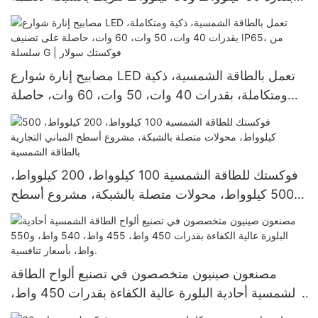
الطاقة الشمسية
مصابيح إنارة شوارع LED تعمل بالطاقة الشمسية، ذكية
ومتكاملة، بقدرات 40 وات، 50 وات، 60 وات، حاصلة
على تصنيف IP65، من سلسلة G | فوكستك سولار
فوكستك للطاقة الشمسية 100 كيلوواط، 200 كيلوواط،
500 كيلوواط، محولات متصلة بالشبكة، مشروع أسطح
المباني التجارية بالطاقة الشمسية
مصنعون صينيون متخصصون في تصنيع ألواح الطاقة
الشمسية أحادية البلورة عالية الكفاءة بقدرات 450 واط،
455 واط، 540 واط، و550 واط، بأسعار تنافسية.