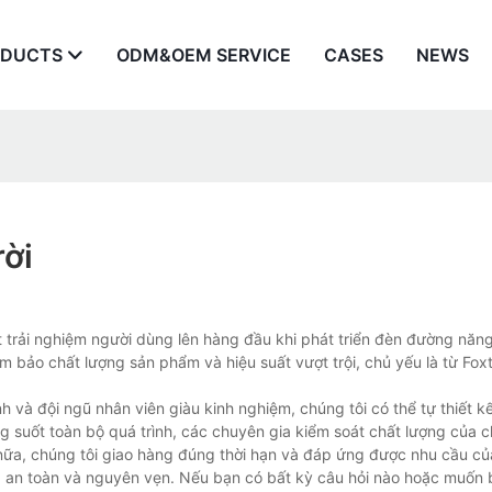
ODUCTS
ODM&OEM SERVICE
CASES
NEWS
ời
 trải nghiệm người dùng lên hàng đầu khi phát triển đèn đường năn
m bảo chất lượng sản phẩm và hiệu suất vượt trội, chủ yếu là từ Foxt
và đội ngũ nhân viên giàu kinh nghiệm, chúng tôi có thể tự thiết kế,
g suốt toàn bộ quá trình, các chuyên gia kiểm soát chất lượng của c
ữa, chúng tôi giao hàng đúng thời hạn và đáp ứng được nhu cầu củ
 an toàn và nguyên vẹn. Nếu bạn có bất kỳ câu hỏi nào hoặc muốn 