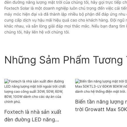
đèn đường năng lượng mặt trời của chúng tôi, hãy gọi trực tiếp ch
Foxtech Solar là một doanh nghiệp luôn chú trọng đến việc cải tiế
máy móc hiện đại và đã thành lập nhiều bộ phận để đáp ứng nhu 
cung cấp dịch vụ hậu mãi hiệu quả cao cho khách hàng. Đội ngũ 
khác nhau, và sẵn lòng giải đáp mọi thắc mắc. Nếu bạn đang tìm
chúng tôi, hãy liên hệ với chúng tôi.
Những Sảm Phẩm Tương 
Biến tần năng lượng 
trời Growatt Max 50
Foxtech là nhà sản xuất
LV 60KW 80KW nối lư
đèn đường LED năng
dành cho hệ thống đ