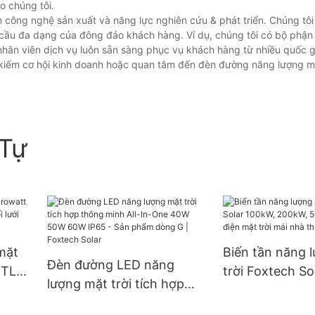
o chúng tôi.
n công nghệ sản xuất và năng lực nghiên cứu & phát triển. Chúng tôi
cầu đa dạng của đông đảo khách hàng. Ví dụ, chúng tôi có bộ phận 
nhân viên dịch vụ luôn sẵn sàng phục vụ khách hàng từ nhiều quốc g
 kiếm cơ hội kinh doanh hoặc quan tâm đến đèn đường năng lượng mặ
Tự
mặt
Biến tần năng 
Đèn đường LED năng
KTL3-
trời Foxtech So
lượng mặt trời tích hợp
ới
200kW, 500kW 
thông minh All-In-One
iện
điện mặt trời m