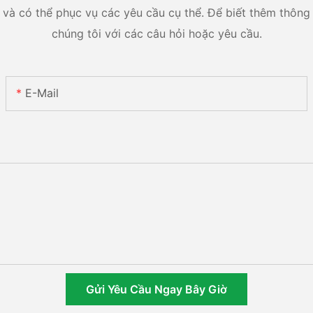
và có thể phục vụ các yêu cầu cụ thể. Để biết thêm thông ti
chúng tôi với các câu hỏi hoặc yêu cầu.
E-Mail
Gửi Yêu Cầu Ngay Bây Giờ