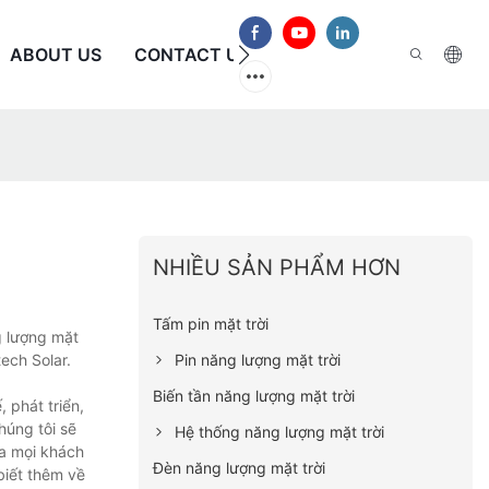
ABOUT US
CONTACT US
CÂU HỎI THƯỜNG GẶP
NHIỀU SẢN PHẨM HƠN
Tấm pin mặt trời
g lượng mặt
Pin năng lượng mặt trời
ech Solar.
Biến tần năng lượng mặt trời
 phát triển,
húng tôi sẽ
Hệ thống năng lượng mặt trời
a mọi khách
Đèn năng lượng mặt trời
biết thêm về