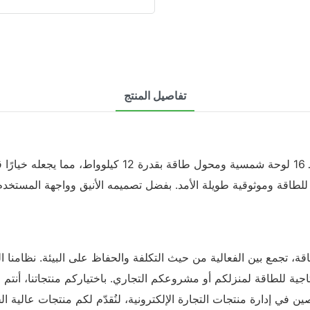
تفاصيل المنتج
يأتي هذا النظام الشمسي عالي الأداء بقدرة 10 كيلوواط مزود
لطاقة وموثوقية طويلة الأمد. بفضل تصميمه الأنيق وواجهة المستخدم سهل
 أعلى كفاءة وإنتاجية للطاقة لمنزلكم أو مشروعكم التجاري. باختياركم منتجا
ن في إدارة منتجات التجارة الإلكترونية، لنُقدّم لكم منتجات عالية الجو