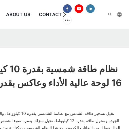
الأسئلة الشائعة
CONTACT US
ABOUT US
نظام طا
16 لوحة عالية الأداء وعاكس بقدرة 12 كيلوواط
الجودة ومحول طاقة بقدرة 12 كيلوواط. تخيل منزلك يغمره 
المال ويقلل من انبعاثات الكربون. مع هذا النظام الشمسي، يمكنك تزويد حيا