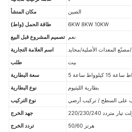
الصين
مكان المنشأ
6KW 8KW 10KW
طاقة الحمل (واط)
نعم
تصميم المشروع قبل البيع
صنّع المعدات الأصلية/محايد
اسم العلامة التجارية
بيت
طلب
سعة البطارية
بطارية الليثيوم
نوع البطارية
 على السطح / تركيب أرضي
نوع التركيب
220/230 فولت تيار متردد
جهد الخرج
50/60 هرتز
تردد الخرج