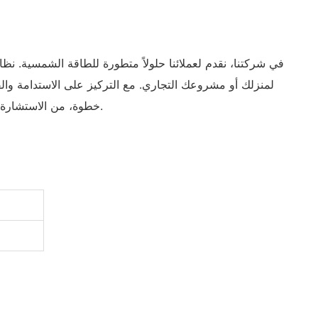
لمنزلك أو مشروعك التجاري. مع التركيز على الاستدامة والفع
خطوة، من الاستشارة إلى التركيب، لضمان تجربة سلسة وخالية من المتاعب. اختر نظامنا الشمسي ودعنا نساعدك على بناء مستقبل أكثر إشراقًا واستدامة.