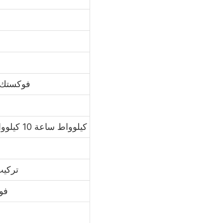
فوكستك/م
5 كيلوواط ساعة 10 كيلوواط ساعة 15 كيلوواط ساعة
تركيب
/240