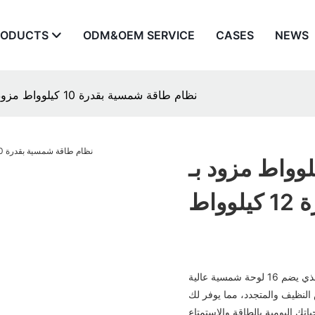
RODUCTS
ODM&OEM SERVICE
CASES
NEWS
نظام طاقة شمسية بقدرة 10 كيلوواط مزود بـ 16 لوحة عالية الأداء وعاكس بقدرة 12 كيلوواط
قة شمسية بقدرة 10 كيلوواط مزود بـ
تخيل تسخير طاقة الشمس مع نظامنا الشمسي بقدرة 10 كيلوواط، والذي يضم 16 لوحة شمسية عالية
ضوء الشمس النظيف والمتجدد، مما يوفر لك
تك اليومية بالطاقة والاستمتاع