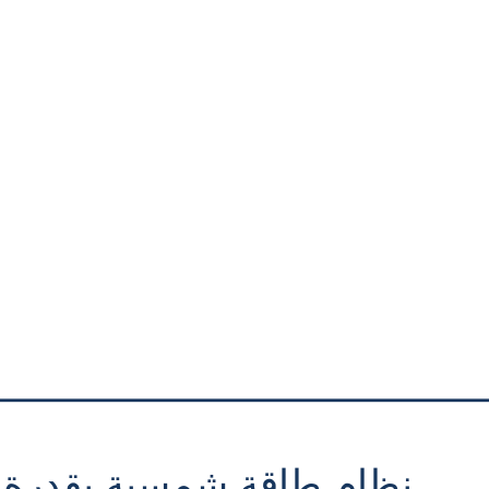
————————————