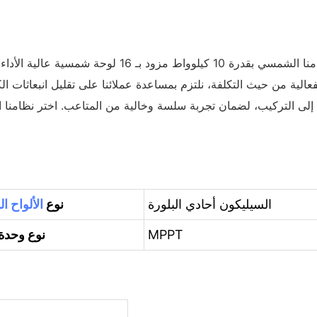
الية من حيث التكلفة، نلتزم بمساعدة عملائنا على تقليل انبعاثات ال
السيليكون أحادي البلورة
نوع
الألواح 
MPPT
نوع وحدة