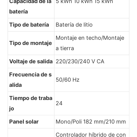
Capacidad de la
5 kWh 10 kWh 15 kWh
batería
Tipo de batería
Batería de litio
Montaje en techo/Montaje
Tipo de montaje
a tierra
Voltaje de salida
220/230/240 V CA
Frecuencia de s
50/60 Hz
alida
Tiempo de traba
24
jo
Panel solar
Mono/Poli 182 mm/210 mm
Controlador híbrido de con