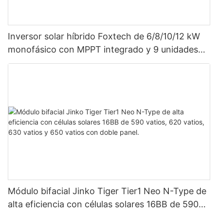
Inversor solar híbrido Foxtech de 6/8/10/12 kW
monofásico con MPPT integrado y 9 unidades
en paralelo para sistema fotovoltaico.
Módulo bifacial Jinko Tiger Tier1 Neo N-Type de
alta eficiencia con células solares 16BB de 590
vatios, 620 vatios, 630 vatios y 650 vatios con