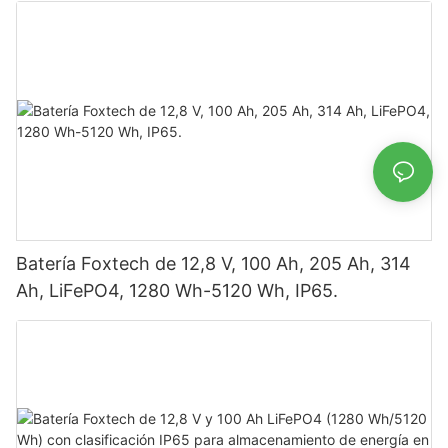
doble panel.
Batería Foxtech de 12,8 V, 100 Ah, 205 Ah, 314
Ah, LiFePO4, 1280 Wh-5120 Wh, IP65.