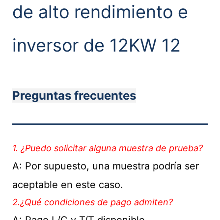
Preguntas frecuentes
———————————
1. ¿Puedo solicitar alguna muestra de prueba?
A: Por supuesto, una muestra podría ser
aceptable en este caso.
2.¿Qué condiciones de pago admiten?
A: Pago L/C y T/T disponible.