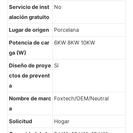
Servicio de inst
No
alación gratuito
Lugar de origen
Porcelana
Potencia de car
6KW 8KW 10KW
ga (W)
Diseño de proye
Sí
ctos de prevent
a
Nombre de marc
Foxtech/OEM/Neutral
a
Solicitud
Hogar