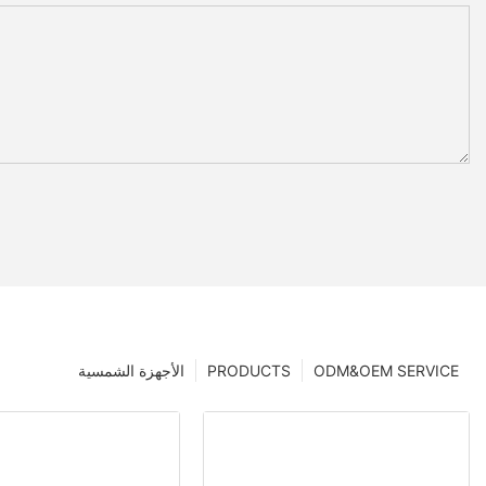
ODM&OEM SERVICE
PRODUCTS
الأجهزة الشمسية