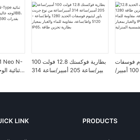
وم فوسفات
بطارية فوكستك 12.8 فولت 100
الحديد 12.8 فولت 100 أمبير/
أمبير/ساعة 205 أمبير/ساعة 314
ساعة، سعة تخزين طاقة 1280
أمبير/ساعة من نوع جريت باور
/ساعة أو 5120 واط/ساعة،
ليثيوم فوسفات الحديد 1280
 بمعيار IP65،
واط/ساعة - 5120 واط/ساعة،
ة الشمسية
مقاومة للماء والغبار بمعيار IP65،
المنزلية
بطارية تخزين طاقة
ICK LINK
PRODUCTS