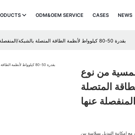
RODUCTS
ODM&OEM SERVICE
CASES
NEWS
محول طاقة شمسية من نوع Growatt Max بقدرة 50-80 كيلوواط لأنظمة الطاقة المتصلة بالشبكة/المنفصلة عنها
 نوع Growatt Max
مة الطاقة المتصلة
لمنفصلة عنها
مع إمكانية التبديل بسلاسة بين