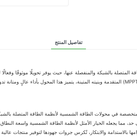
تفاصيل المنتج
المتقدمة وبنيته المتينة، يتميز هذا المحول بأداء عالٍ ومتانة تدوم طويلًا. تشمل ميزاته أجه
تخصصة في محولات الطاقة الشمسية لأنظمة الطاقة المتصلة بالشب
 إلى أقصى حد، مما يجعله الخيار الأمثل لأنظمة الطاقة الشمسية واسعة النط
 التزامها بالاستدامة والابتكار، تُكرس جروات جهودها لتوفير منتجات عا