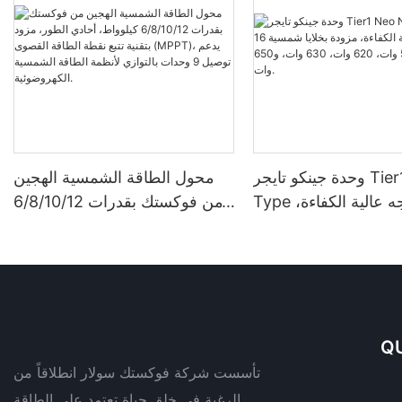
وحدة جينكو تايجر Tier1 Neo N-
محول الطاقة الشمسية الهجين
Type ثنائية الوجه عالية الكفاءة،
من فوكستك بقدرات 6/8/10/12
مزودة بخلايا شمسية 16BB،
كيلوواط، أحادي الطور، مزود
بقدرات 590 وات، 620 وات،
بتقنية تتبع نقطة الطاقة القصوى
630 وات، و650 وات.
(MPPT)، يدعم توصيل 9 وحدات
بالتوازي لأنظمة الطاقة الشمسية
الكهروضوئية.
QU
تأسست شركة فوكستك سولار انطلاقاً من
الرغبة في خلق حياة تعتمد على الطاقة