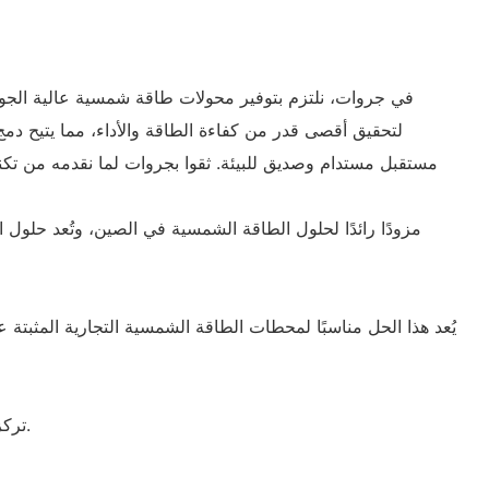
لتحقيق أقصى قدر من كفاءة الطاقة والأداء، مما يتيح دمج
مستقبل مستدام وصديق للبيئة. ثقوا بجروات لما نقدمه من تكنو
تركز شركة فوكستك للطاقة الشمسية على أنظمة الطاقة الشمسية الأكثر أمانًا وموثوقية والتي تتميز بإنتاجية عالية من الكهرباء من أجلك.