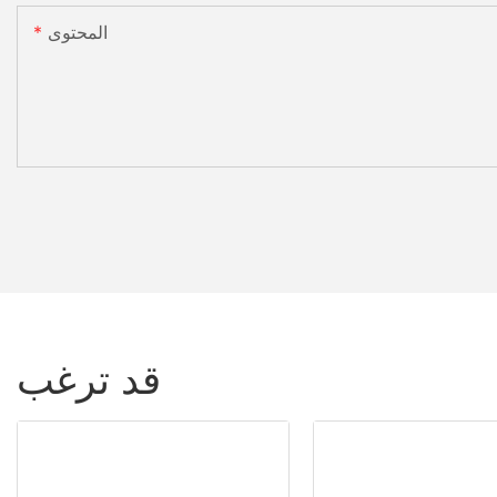
المحتوى
قد ترغب