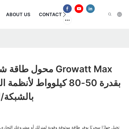
الأسئلة الشائعة
CONTACT US
ABOUT US
محول طاقة شمسية من
بقدرة 50-80 كيلوواط لأنظ
بالشبكة/ا
تخيل جهازًا سحريًا يوفر طاقة موثوقة وقوية لمنزلك أو مشروعك التجاري، 