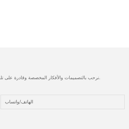
نرحب بالتصميمات والأفكار المخصصة وقادرة على تلبية المتطلبات المحددة. لمزيد من المعلومات، يرجى زيارة الموقع الإلكتروني أو الاتصال بنا مباشرة مع أسئلة أو استفسارات.
الهاتف/واتساب