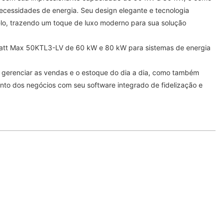
ecessidades de energia. Seu design elegante e tecnologia
-lo, trazendo um toque de luxo moderno para sua solução
owatt Max 50KTL3-LV de 60 kW e 80 kW para sistemas de energia
 gerenciar as vendas e o estoque do dia a dia, como também
ento dos negócios com seu software integrado de fidelização e