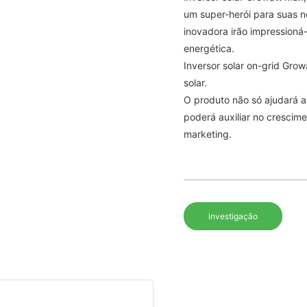
um super-herói para suas n
inovadora irão impressioná
energética.
Inversor solar on-grid Gr
solar.
O produto não só ajudará a
poderá auxiliar no crescim
marketing.
investigação