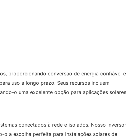
dos, proporcionando conversão de energia confiável e
para uso a longo prazo. Seus recursos incluem
rnando-o uma excelente opção para aplicações solares
istemas conectados à rede e isolados. Nosso inversor
-o a escolha perfeita para instalações solares de