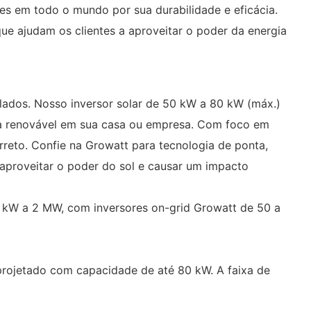
es em todo o mundo por sua durabilidade e eficácia.
ue ajudam os clientes a aproveitar o poder da energia
olados. Nosso inversor solar de 50 kW a 80 kW (máx.)
gia renovável em sua casa ou empresa. Com foco em
rreto. Confie na Growatt para tecnologia de ponta,
aproveitar o poder do sol e causar um impacto
0 kW a 2 MW, com inversores on-grid Growatt de 50 a
 projetado com capacidade de até 80 kW. A faixa de