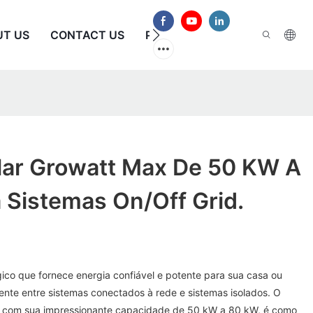
UT US
CONTACT US
PERGUNTAS FREQUENTES
olar Growatt Max De 50 KW A
 Sistemas On/Off Grid.
ico que fornece energia confiável e potente para sua casa ou
ente entre sistemas conectados à rede e sistemas isolados. O
x, com sua impressionante capacidade de 50 kW a 80 kW, é como