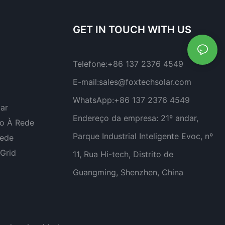
ais.
GET IN TOUCH WITH US
Telefone:
+86 137 2376 4549
E-mail:
sales@foxtechsolar.com
WhatsApp:
+86 137 2376 4549
lar
Endereço da empresa:
21º andar,
do À Rede
Parque Industrial Inteligente Evoc, nº
Rede
-Grid
11, Rua Hi-tech, Distrito de
Guangming, Shenzhen, China