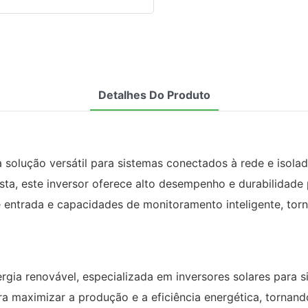
Detalhes Do Produto
solução versátil para sistemas conectados à rede e isola
ta, este inversor oferece alto desempenho e durabilidade 
e entrada e capacidades de monitoramento inteligente, to
gia renovável, especializada em inversores solares para s
 maximizar a produção e a eficiência energética, tornando