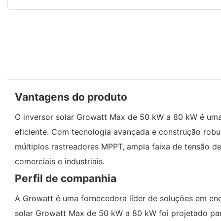
Vantagens do produto
O inversor solar Growatt Max de 50 kW a 80 kW é uma 
eficiente. Com tecnologia avançada e construção robus
múltiplos rastreadores MPPT, ampla faixa de tensão d
comerciais e industriais.
Perfil de companhia
A Growatt é uma fornecedora líder de soluções em ener
solar Growatt Max de 50 kW a 80 kW foi projetado para