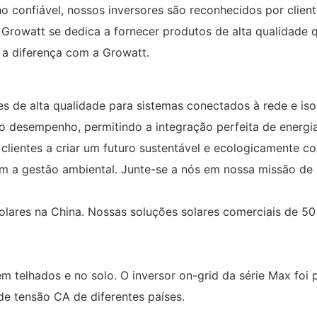
confiável, nossos inversores são reconhecidos por client
Growatt se dedica a fornecer produtos de alta qualidade q
a a diferença com a Growatt.
es de alta qualidade para sistemas conectados à rede e is
 e o desempenho, permitindo a integração perfeita de ener
clientes a criar um futuro sustentável e ecologicamente co
m a gestão ambiental. Junte-se a nós em nossa missão de 
solares na China. Nossas soluções solares comerciais de 5
m telhados e no solo. O inversor on-grid da série Max foi
de tensão CA de diferentes países.