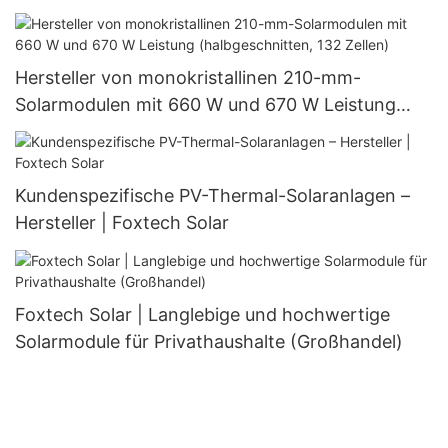
für den Außenbereich (60 W, 80 W, 100 W).
Hersteller von monokristallinen 210-mm-
Solarmodulen mit 660 W und 670 W Leistung
(halbgeschnitten, 132 Zellen)
Kundenspezifische PV-Thermal-Solaranlagen –
Hersteller | Foxtech Solar
Foxtech Solar | Langlebige und hochwertige
Solarmodule für Privathaushalte (Großhandel)