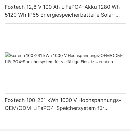
Foxtech 12,8 V 100 Ah LiFePO4-Akku 1280 Wh
5120 Wh IP65 Energiespeicherbatterie Solar-
Heimsysteme
Foxtech 100-261 kWh 1000 V Hochspannungs-
OEM/ODM-LiFePO4-Speichersystem für
vielfältige Einsatzszenarien