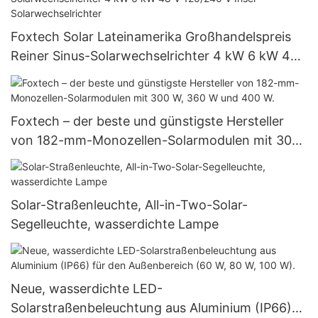
Foxtech Solar Lateinamerika Großhandelspreis
Reiner Sinus-Solarwechselrichter 4 kW 6 kW 48
V 120/240 V Insel-Solarwechselrichter
Foxtech – der beste und günstigste Hersteller
von 182-mm-Monozellen-Solarmodulen mit 300
W, 360 W und 400 W.
Solar-Straßenleuchte, All-in-Two-Solar-
Segelleuchte, wasserdichte Lampe
Neue, wasserdichte LED-
Solarstraßenbeleuchtung aus Aluminium (IP66)