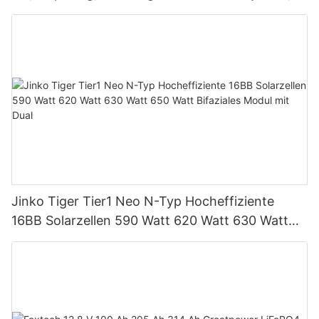
unterstützt Parallelschaltung von bis zu 9
Einheiten für PV-Systeme
Jinko Tiger Tier1 Neo N-Typ Hocheffiziente
16BB Solarzellen 590 Watt 620 Watt 630 Watt
650 Watt Bifaziales Modul mit Dual