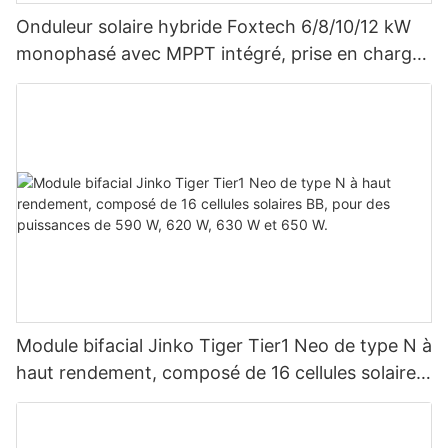
Onduleur solaire hybride Foxtech 6/8/10/12 kW
monophasé avec MPPT intégré, prise en charge
du montage en parallèle de 9 unités pour
système photovoltaïque
Module bifacial Jinko Tiger Tier1 Neo de type N à
haut rendement, composé de 16 cellules solaires
BB, pour des puissances de 590 W, 620 W, 630
W et 650 W.