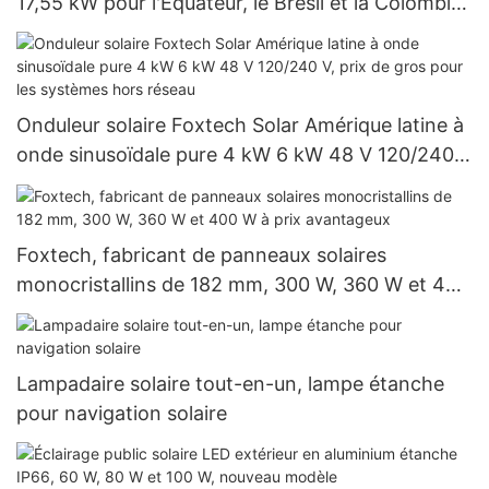
17,55 kW pour l'Équateur, le Brésil et la Colombie :
système hors réseau 120 V
Onduleur solaire Foxtech Solar Amérique latine à
onde sinusoïdale pure 4 kW 6 kW 48 V 120/240
V, prix de gros pour les systèmes hors réseau
Foxtech, fabricant de panneaux solaires
monocristallins de 182 mm, 300 W, 360 W et 400
W à prix avantageux
Lampadaire solaire tout-en-un, lampe étanche
pour navigation solaire