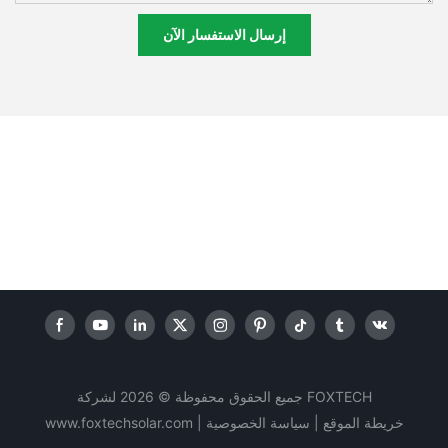
إرسال الاستفسار الآن
جميع الحقوق محفوظة © 2026 لشركة FOXTECH
خريطة الموقع |
سياسة
الخصوصية
|
www.foxtechsolar.com