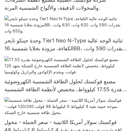
والمحولات الدقيقة، والألواح الشمسية المرنة.
وحدة جينكو تايجر Tier1 Neo N-Type ثنائية الوجه عالية
الكفاءة، مزودة بخلايا شمسية 16BB، بقدرات 590 وات،
620 وات، 630 وات، و650 وات.
مصنع فوكستك لحلول الطاقة الشمسية الكهروضوئية
بقدرة 17.55 كيلوواط، مخصص لأنظمة الطاقة الشمسية
خارج الشبكة بجهد 120 فولت، ويخدم الإكوادور والبرازيل
وكولومبيا.
فوكستك سولار أمريكا اللاتينية - سعر الجملة - محول
طاقة شمسية بموجة جيبية نقية 4 كيلوواط 6 كيلوواط 48