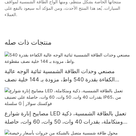
منتجاتها الخاصة بشكل منتظم، ومنها ألواح الطاقة الشمسية لمواقف
السيارات. يُعد هذا المنتج الأحدث، ومن المؤكد أنه سيعود بالنفع على
العملاء.
منتجات ذات صله
مصنعي وحدات الطاقة الشمسية ثنائية الوجه عالية
الكفاءة بقدرة 540 واط، مزودة بـ 144 خلية نصف
مقطوعة.
مصابيح إنارة شوارع LED تعمل بالطاقة الشمسية، ذكية
ومتكاملة، بقدرات 40 وات، 50 وات، 60 وات، حاصلة
على تصنيف IP65، من سلسلة G | فوكستك سولار