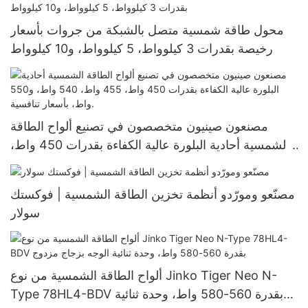
محول طاقة شمسية متصل بالشبكة من جروات بأسعار
رخيصة بقدرات 3 كيلوواط، 5 كيلوواط، و10 كيلوواط
مصنعون صينيون متخصصون في تصنيع ألواح الطاقة
الشمسية أحادية البلورة عالية الكفاءة بقدرات 450 واط،
455 واط، 540 واط، و550 واط، بأسعار تنافسية.
مصنّعو ومورّدو أنظمة تخزين الطاقة الشمسية | فوكستك
سولار
ألواح الطاقة الشمسية من نوع Jinko Tiger Neo N-
Type 78HL4-BDV بقدرة 560-580 واط، وحدة ثنائية