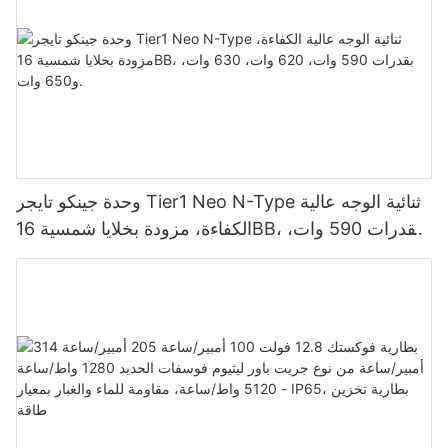
وحدة جينكو تايجر Tier1 Neo N-Type ثنائية الوجه عالية
الكفاءة، مزودة بخلايا شمسية 16BB، بقدرات 590 وات،
620 وات، 630 وات، و650 وات.