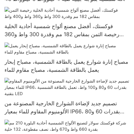
فولت 120/240 فولت - محول طاقة شمسية خارج
الشبكة
فوكستك، أفضل مصنع ألواح شمسية أحادية الخلية
رخيصة الثمن بمقاس 182 مم وقدرة 300 واط و360
واط و400 واط
مصباح إنارة شوارع يعمل بالطاقة الشمسية، مصباح إبحار
يعمل بالطاقة الشمسية، مصباح مقاوم للماء
تصميم جديد لإضاءة الشوارع الخارجية المصنوعة من
الألومنيوم المقاوم للماء بمعيار IP66، بقدرات 60 و80
و100 واط، تعمل بالطاقة الشمسية بتقنية LED