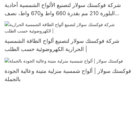
شركة فوكستك سولار لتصنيع الألواح الشمسية أحادية
البلورة 210 مم بقدرة 660 واط و670 واط، نصف
مقطوعة، 132 خلية
شركة فوكستك سولار لتصنيع ألواح الطاقة الشمسية
الحرارية الكهروضوئية حسب الطلب |
فوكستك سولار | ألواح شمسية منزلية متينة وعالية الجودة
بالجملة