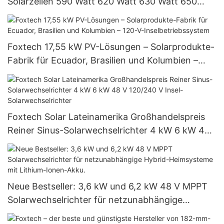
Solarzellen 590 Watt 620 Watt 630 Watt 650
Watt Bifaziales Modul mit Dual
Foxtech 17,55 kW PV-Lösungen – Solarprodukte-
Fabrik für Ecuador, Brasilien und Kolumbien –
120-V-Inselbetriebssystem
Foxtech Solar Lateinamerika Großhandelspreis
Reiner Sinus-Solarwechselrichter 4 kW 6 kW 48
V 120/240 V Insel-Solarwechselrichter
Neue Bestseller: 3,6 kW und 6,2 kW 48 V MPPT
Solarwechselrichter für netzunabhängige
Hybrid-Heimsysteme mit Lithium-Ionen-Akku.