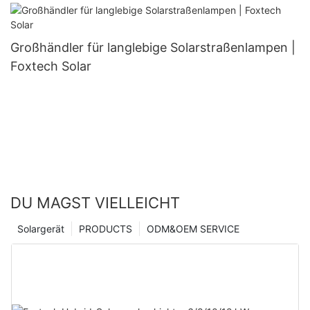
(halbgeschnitten, 132 Zellen)
Großhändler für langlebige Solarstraßenlampen |
Foxtech Solar
DU MAGST VIELLEICHT
Solargerät
PRODUCTS
ODM&OEM SERVICE