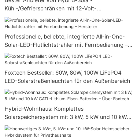
Bester Anbieter von Hybrid-Solar-
Kühl-/Gefrierschränken mit 12-Volt-
Gleichstromanschluss und Solarpanel
Professionelle, beliebte, integrierte All-in-One-
Solar-LED-Flutlichtstrahler mit Fernbedienung –
Hersteller
Foxtech Bestseller: 60W, 80W, 100W LiFePO4
LED-Solarstraßenleuchten für den Außenbereich
Hybrid-Wohnhaus: Komplettes
Solarspeichersystem mit 3 kW, 5 kW und 10 kW
CATL-Lithium-Eisen-Batterien – Über Foxtech