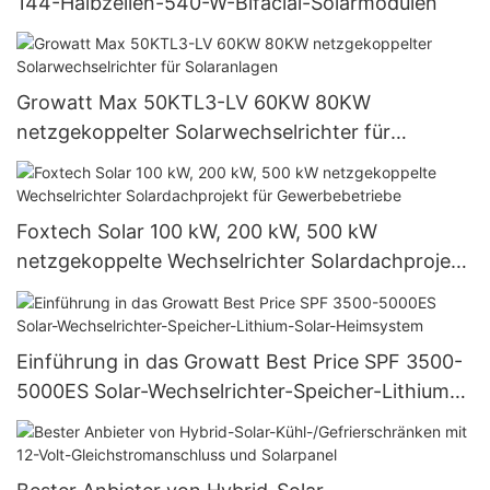
144-Halbzellen-540-W-Bifacial-Solarmodulen
Growatt Max 50KTL3-LV 60KW 80KW
netzgekoppelter Solarwechselrichter für
Solaranlagen
Foxtech Solar 100 kW, 200 kW, 500 kW
netzgekoppelte Wechselrichter Solardachprojekt
für Gewerbebetriebe
Einführung in das Growatt Best Price SPF 3500-
5000ES Solar-Wechselrichter-Speicher-Lithium-
Solar-Heimsystem