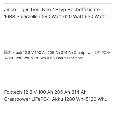
Jinko Tiger Tier1 Neo N-Typ Hocheffiziente
16BB Solarzellen 590 Watt 620 Watt 630 Watt
650 Watt Bifaziales Modul mit Dual
Foxtech 12,8 V 100 Ah 205 Ah 314 Ah
Greatpower LiFePO4-Akku 1280 Wh–5120 Wh
IP65 Energiespeicher