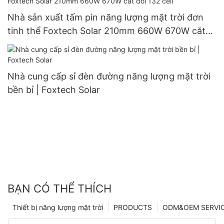
Nhà sản xuất tấm pin năng lượng mặt trời đơn
tinh thể Foxtech Solar 210mm 660W 670W cắt
đôi 132 cell
Nhà cung cấp sỉ đèn đường năng lượng mặt trời
bền bỉ | Foxtech Solar
BẠN CÓ THỂ THÍCH
Thiết bị năng lượng mặt trời
PRODUCTS
ODM&OEM SERVI