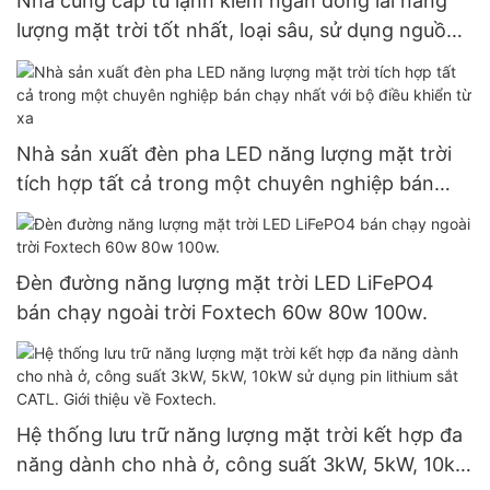
Nhà cung cấp tủ lạnh kiêm ngăn đông lai năng
lượng mặt trời tốt nhất, loại sâu, sử dụng nguồn
điện DC 12V, có tích hợp tấm pin mặt trời.
Nhà sản xuất đèn pha LED năng lượng mặt trời
tích hợp tất cả trong một chuyên nghiệp bán
chạy nhất với bộ điều khiển từ xa
Đèn đường năng lượng mặt trời LED LiFePO4
bán chạy ngoài trời Foxtech 60w 80w 100w.
Hệ thống lưu trữ năng lượng mặt trời kết hợp đa
năng dành cho nhà ở, công suất 3kW, 5kW, 10kW