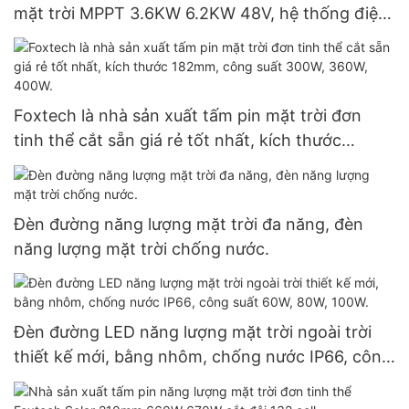
mặt trời MPPT 3.6KW 6.2KW 48V, hệ thống điện
độc lập, lai ghép, dùng cho gia đình, sử dụng pin
Lithium.
Foxtech là nhà sản xuất tấm pin mặt trời đơn
tinh thể cắt sẵn giá rẻ tốt nhất, kích thước
182mm, công suất 300W, 360W, 400W.
Đèn đường năng lượng mặt trời đa năng, đèn
năng lượng mặt trời chống nước.
Đèn đường LED năng lượng mặt trời ngoài trời
thiết kế mới, bằng nhôm, chống nước IP66, công
suất 60W, 80W, 100W.