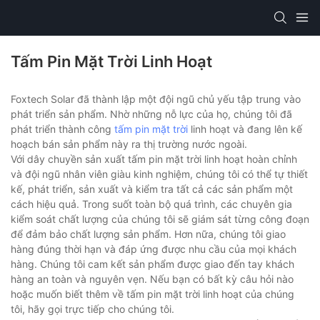
Tấm Pin Mặt Trời Linh Hoạt
Foxtech Solar đã thành lập một đội ngũ chủ yếu tập trung vào
phát triển sản phẩm. Nhờ những nỗ lực của họ, chúng tôi đã
phát triển thành công
tấm pin mặt trời
linh hoạt và đang lên kế
hoạch bán sản phẩm này ra thị trường nước ngoài.
Với dây chuyền sản xuất tấm pin mặt trời linh hoạt hoàn chỉnh
và đội ngũ nhân viên giàu kinh nghiệm, chúng tôi có thể tự thiết
kế, phát triển, sản xuất và kiểm tra tất cả các sản phẩm một
cách hiệu quả. Trong suốt toàn bộ quá trình, các chuyên gia
kiểm soát chất lượng của chúng tôi sẽ giám sát từng công đoạn
để đảm bảo chất lượng sản phẩm. Hơn nữa, chúng tôi giao
hàng đúng thời hạn và đáp ứng được nhu cầu của mọi khách
hàng. Chúng tôi cam kết sản phẩm được giao đến tay khách
hàng an toàn và nguyên vẹn. Nếu bạn có bất kỳ câu hỏi nào
hoặc muốn biết thêm về tấm pin mặt trời linh hoạt của chúng
tôi, hãy gọi trực tiếp cho chúng tôi.