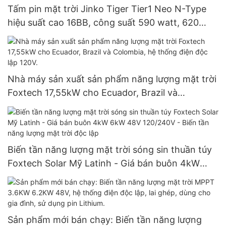
Tấm pin mặt trời Jinko Tiger Tier1 Neo N-Type
hiệu suất cao 16BB, công suất 590 watt, 620
watt, 630 watt, 650 watt, dạng module hai mặt.
Nhà máy sản xuất sản phẩm năng lượng mặt trời
Foxtech 17,55kW cho Ecuador, Brazil và
Colombia, hệ thống điện độc lập 120V.
Biến tần năng lượng mặt trời sóng sin thuần túy
Foxtech Solar Mỹ Latinh - Giá bán buôn 4kW
6kW 48V 120/240V - Biến tần năng lượng mặt
trời độc lập
Sản phẩm mới bán chạy: Biến tần năng lượng