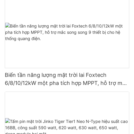
Biến tần năng lượng mặt trời lai Foxtech
6/8/10/12kW một pha tích hợp MPPT, hỗ trợ mắc
song song 9 thiết bị cho hệ thống quang điện.