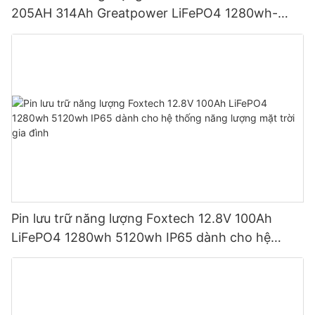
205AH 314Ah Greatpower LiFePO4 1280wh-
5120wh IP65
Pin lưu trữ năng lượng Foxtech 12.8V 100Ah
LiFePO4 1280wh 5120wh IP65 dành cho hệ
thống năng lượng mặt trời gia đình