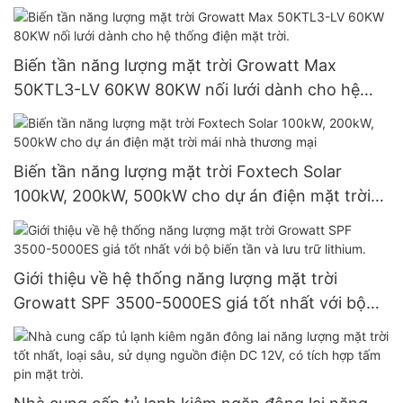
đôi, công suất 540W.
Biến tần năng lượng mặt trời Growatt Max
50KTL3-LV 60KW 80KW nối lưới dành cho hệ
thống điện mặt trời.
Biến tần năng lượng mặt trời Foxtech Solar
100kW, 200kW, 500kW cho dự án điện mặt trời
mái nhà thương mại
Giới thiệu về hệ thống năng lượng mặt trời
Growatt SPF 3500-5000ES giá tốt nhất với bộ
biến tần và lưu trữ lithium.