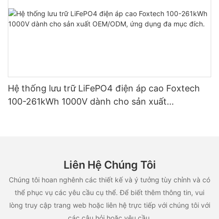
Hệ thống lưu trữ LiFePO4 điện áp cao Foxtech
100-261kWh 1000V dành cho sản xuất
OEM/ODM, ứng dụng đa mục đích.
Liên Hệ Chúng Tôi
Chúng tôi hoan nghênh các thiết kế và ý tưởng tùy chỉnh và có
thể phục vụ các yêu cầu cụ thể. Để biết thêm thông tin, vui
lòng truy cập trang web hoặc liên hệ trực tiếp với chúng tôi với
các câu hỏi hoặc yêu cầu.