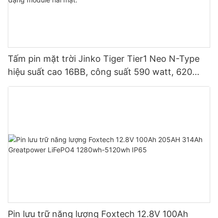
Tấm pin mặt trời Jinko Tiger Tier1 Neo N-Type
hiệu suất cao 16BB, công suất 590 watt, 620
watt, 630 watt, 650 watt, dạng module hai mặt.
Pin lưu trữ năng lượng Foxtech 12.8V 100Ah