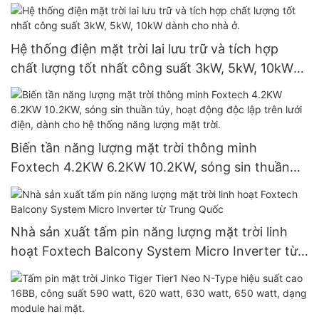
sử dụng pin lithium sắt CATL. Giới thiệu về
Foxtech.
Hệ thống điện mặt trời lai lưu trữ và tích hợp
chất lượng tốt nhất công suất 3kW, 5kW, 10kW
dành cho nhà ở.
Biến tần năng lượng mặt trời thông minh
Foxtech 4.2KW 6.2KW 10.2KW, sóng sin thuần
túy, hoạt động độc lập trên lưới điện, dành cho
hệ thống năng lượng mặt trời.
Nhà sản xuất tấm pin năng lượng mặt trời linh
hoạt Foxtech Balcony System Micro Inverter từ
Trung Quốc