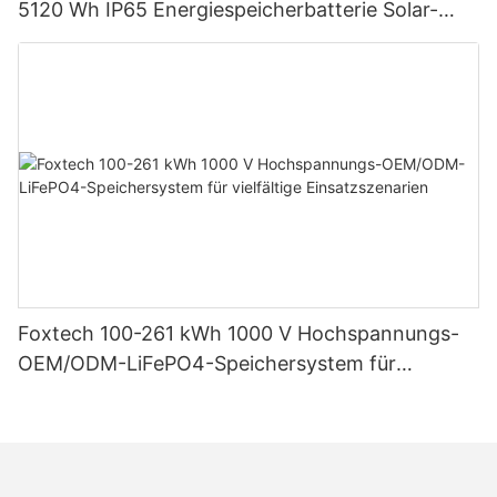
5120 Wh IP65 Energiespeicherbatterie Solar-
Heimsysteme
Foxtech 100-261 kWh 1000 V Hochspannungs-
OEM/ODM-LiFePO4-Speichersystem für
vielfältige Einsatzszenarien