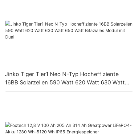
Einheiten für PV-Systeme
Jinko Tiger Tier1 Neo N-Typ Hocheffiziente
16BB Solarzellen 590 Watt 620 Watt 630 Watt
650 Watt Bifaziales Modul mit Dual