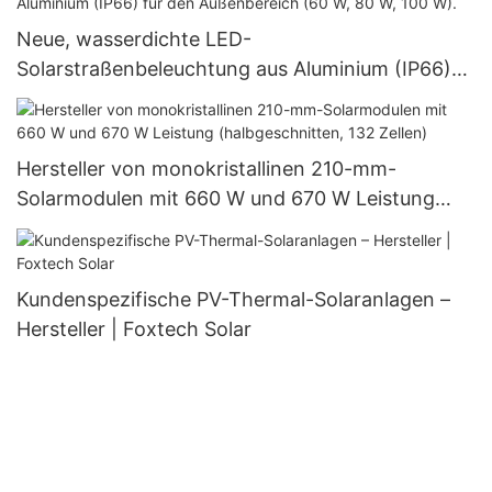
Neue, wasserdichte LED-
Solarstraßenbeleuchtung aus Aluminium (IP66)
für den Außenbereich (60 W, 80 W, 100 W).
Hersteller von monokristallinen 210-mm-
Solarmodulen mit 660 W und 670 W Leistung
(halbgeschnitten, 132 Zellen)
Kundenspezifische PV-Thermal-Solaranlagen –
Hersteller | Foxtech Solar