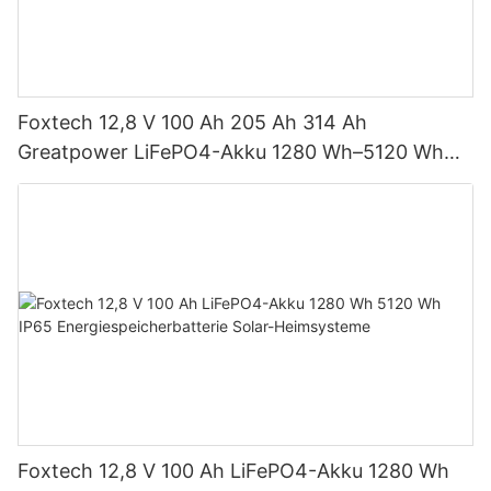
Foxtech 12,8 V 100 Ah 205 Ah 314 Ah
Greatpower LiFePO4-Akku 1280 Wh–5120 Wh
IP65 Energiespeicher
Foxtech 12,8 V 100 Ah LiFePO4-Akku 1280 Wh