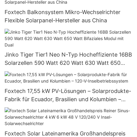
Foxtech Balkonsystem Mikro-Wechselrichter
Flexible Solarpanel-Hersteller aus China
Jinko Tiger Tier1 Neo N-Typ Hocheffiziente 16BB
Solarzellen 590 Watt 620 Watt 630 Watt 650
Watt Bifaziales Modul mit Dual
Foxtech 17,55 kW PV-Lösungen – Solarprodukte-
Fabrik für Ecuador, Brasilien und Kolumbien –
120-V-Inselbetriebssystem
Foxtech Solar Lateinamerika Großhandelspreis