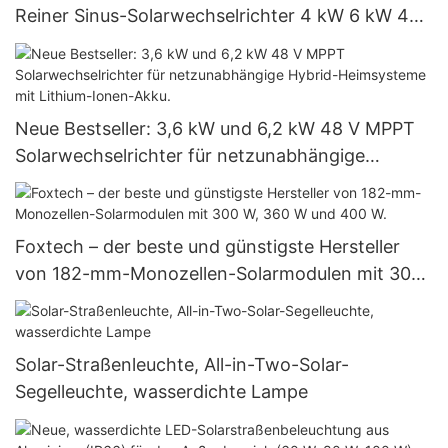
Reiner Sinus-Solarwechselrichter 4 kW 6 kW 48
V 120/240 V Insel-Solarwechselrichter
Neue Bestseller: 3,6 kW und 6,2 kW 48 V MPPT
Solarwechselrichter für netzunabhängige
Hybrid-Heimsysteme mit Lithium-Ionen-Akku.
Foxtech – der beste und günstigste Hersteller
von 182-mm-Monozellen-Solarmodulen mit 300
W, 360 W und 400 W.
Solar-Straßenleuchte, All-in-Two-Solar-
Segelleuchte, wasserdichte Lampe