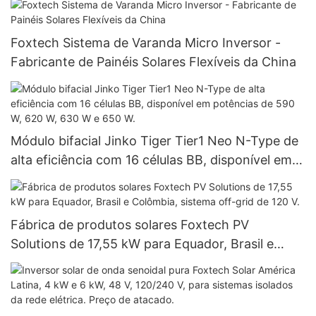
Foxtech Sistema de Varanda Micro Inversor -
Fabricante de Painéis Solares Flexíveis da China
Módulo bifacial Jinko Tiger Tier1 Neo N-Type de
alta eficiência com 16 células BB, disponível em
potências de 590 W, 620 W, 630 W e 650 W.
Fábrica de produtos solares Foxtech PV
Solutions de 17,55 kW para Equador, Brasil e
Colômbia, sistema off-grid de 120 V.