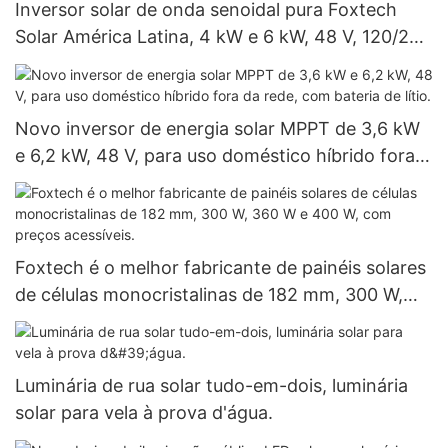
Inversor solar de onda senoidal pura Foxtech
Solar América Latina, 4 kW e 6 kW, 48 V, 120/240
V, para sistemas isolados da rede elétrica. Preço
de atacado.
Novo inversor de energia solar MPPT de 3,6 kW
e 6,2 kW, 48 V, para uso doméstico híbrido fora
da rede, com bateria de lítio.
Foxtech é o melhor fabricante de painéis solares
de células monocristalinas de 182 mm, 300 W,
360 W e 400 W, com preços acessíveis.
Luminária de rua solar tudo-em-dois, luminária
solar para vela à prova d'água.