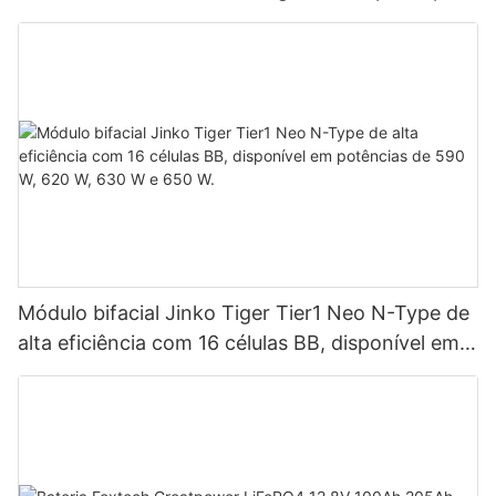
até 9 unidades em paralelo para sistemas
fotovoltaicos.
Módulo bifacial Jinko Tiger Tier1 Neo N-Type de
alta eficiência com 16 células BB, disponível em
potências de 590 W, 620 W, 630 W e 650 W.