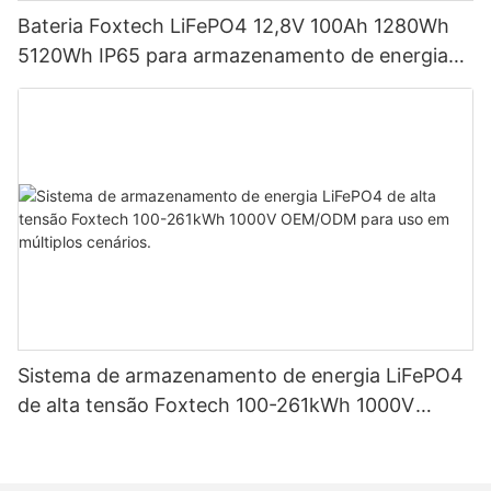
Bateria Foxtech LiFePO4 12,8V 100Ah 1280Wh
5120Wh IP65 para armazenamento de energia
em sistemas solares residenciais.
Sistema de armazenamento de energia LiFePO4
de alta tensão Foxtech 100-261kWh 1000V
OEM/ODM para uso em múltiplos cenários.