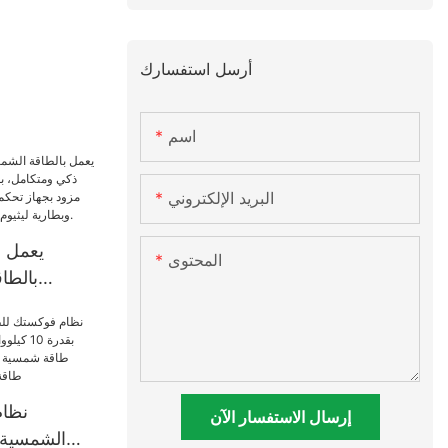
أرسل استفسارك
اسم
البريد الإلكتروني
المحتوى
بالطا
و100 و
عن بعد،
وم
نظام
إرسال الاستفسار الآن