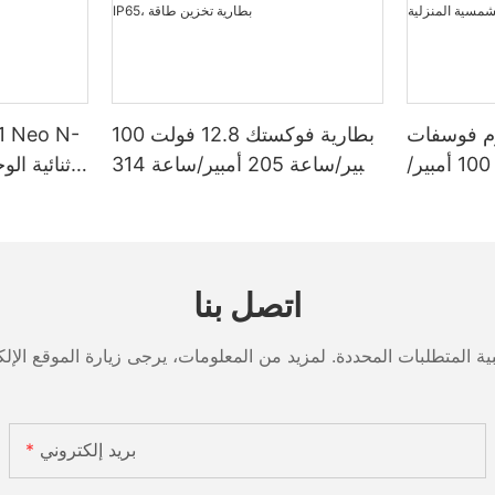
وم فوسفات
بطارية فوكستك 12.8 فولت 100
الحديد 12.8 فولت 100 أمبير/
أمبير/ساعة 205 أمبير/ساعة 314
ساعة، سعة تخزين طاقة 1280
أمبير/ساعة من نوع جريت باور
/ساعة أو 5120 واط/ساعة،
ليثيوم فوسفات الحديد 1280
 بمعيار IP65،
واط/ساعة - 5120 واط/ساعة،
ة الشمسية
مقاومة للماء والغبار بمعيار IP65،
اتصل بنا
المنزلية
بطارية تخزين طاقة
بريد إلكتروني