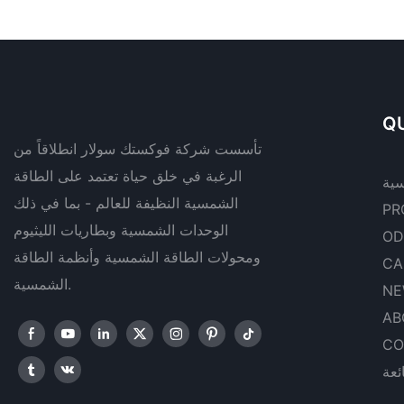
QU
تأسست شركة فوكستك سولار انطلاقاً من
الرغبة في خلق حياة تعتمد على الطاقة
سية
الشمسية النظيفة للعالم - بما في ذلك
PR
الوحدات الشمسية وبطاريات الليثيوم
OD
ومحولات الطاقة الشمسية وأنظمة الطاقة
CA
الشمسية.
NE
AB
CO
ئعة