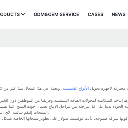
RODUCTS
ODM&OEM SERVICE
CASES
NEWS
Foxt شركة مصنعة محترفة لأجهزة تحويل
الألواح الشمسية
نتاجنا المتكاملة لمحولات الطاقة الشمسية وفريقنا من الموظفين ذوي الخبرة،
ة الجودة لدينا على كل مرحلة من مراحل الإنتاج لضمان جودة المنتج. كما نضمن 
المنتجات إليكم سالمة. لأي استفسار أو لمعرفة المزيد عن محولات الطاقة الشمسية، تواصلوا معنا مباشرة.
 كونها شركة طموحة، دأبت فوكستك سولار على تطوير منتجاتها الخاصة بشكل منت