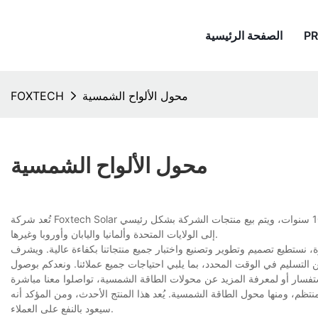
P
الصفحة الرئيسية
محول الألواح الشمسية
FOXTECH
محول الألواح الشمسية
، وتعمل في هذا المجال منذ أكثر من 10 سنوات، ويتم بيع منتجات الشركة بشكل رئيسي
إلى الولايات المتحدة وألمانيا واليابان وأوروبا وغيرها.
 نستطيع تصميم وتطوير وتصنيع واختبار جميع منتجاتنا بكفاءة عالية. ويشرف
التسليم في الوقت المحدد، بما يلبي احتياجات جميع عملائنا. ونعدكم بوصول
ظم، ومنها محول الطاقة الشمسية. يُعد هذا المنتج الأحدث، ومن المؤكد أنه
سيعود بالنفع على العملاء.