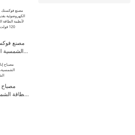
كيلوو
بالكامل، طا
عن الشب
بطارية ليثيو
مصنع فوكست
الشمسية ال
5
لأنظمة الطا
الإكوادور والبرازيل وكولومبيا.
مصباح إ
بالطاقة الشم
يعمل بالطاقة