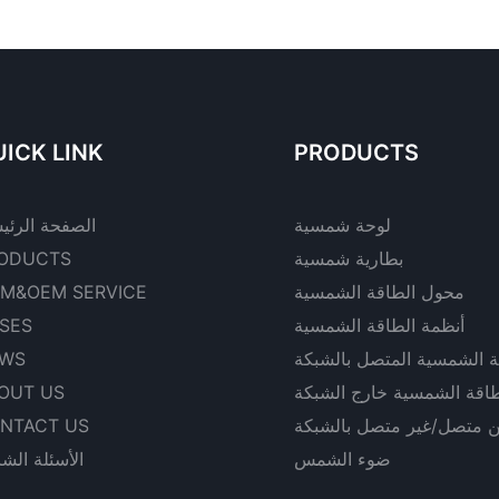
ICK LINK
PRODUCTS
لوحة شمسية
الصفحة الرئي
بطارية شمسية
ODUCTS
محول الطاقة الشمسية
M&OEM SERVICE
أنظمة الطاقة الشمسية
SES
ة الشمسية المتصل بالشبكة
WS
طاقة الشمسية خارج الشبكة
OUT US
ن متصل/غير متصل بالشبكة
NTACT US
ضوء الشمس
الأسئلة الشا