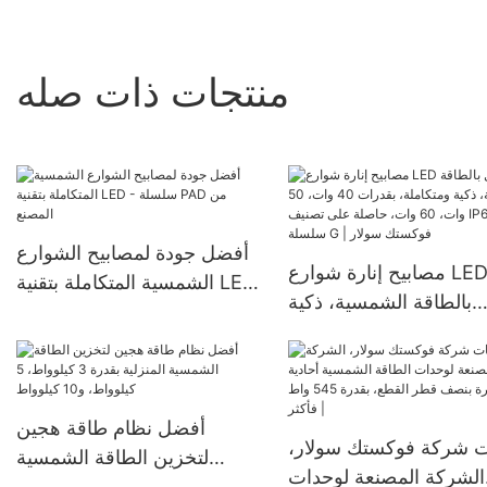
منتجات ذات صله
أفضل جودة لمصابيح الشوارع
مصابيح إنارة شوارع LED تعمل
الشمسية المتكاملة بتقنية LED
بالطاقة الشمسية، ذكية
- سلسلة PAD من المصنع
ومتكاملة، بقدرات 40 وات، 50
وات، 60 وات، حاصلة على
تصنيف IP65، من سلسلة G |
فوكستك سولار
أفضل نظام طاقة هجين
ت شركة فوكستك سولار،
لتخزين الطاقة الشمسية
الشركة المصنعة لوحدات
المنزلية بقدرة 3 كيلوواط، 5