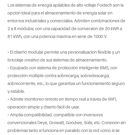
Los sistemas de energía apilables de alto voltaje Foxtech son la
opción ideal para el almacenamiento de energía solar en
entornos industriales y comerciales. Admiten combinaciones de
2 a 8 módulos, con una capacidad de conversión de 20 kWh a
81 kWh, con una potencia máxima en serie de 1000 V.
• El diseño modular permite una personalización flexible y un
bricolaje creativo de sus sistemas de almacenamiento.
• Equipado con sistema de protección inteligente BMS, con
protección múltiple contra sobrecarga, sobredescarga,
sobrecorriente, etc., lo que garantiza un funcionamiento seguro
y estable.
• Admite monitoreo remoto en tiempo real a través de WiFi,
operación simple y diseño fácil de usar.
• Amplia compatibilidad, compatible con inversores
convencionales Deye, Growatt, Goodwe, Solis, etc. Conexión sin
problemas tanto si funciona en paralelo con la red como si se