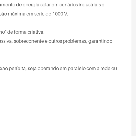
ento de energia solar em cenários industriais e
são máxima em série de 1000 V.
o" de forma criativa.
ssiva, sobrecorrente e outros problemas, garantindo
xão perfeita, seja operando em paralelo com a rede ou