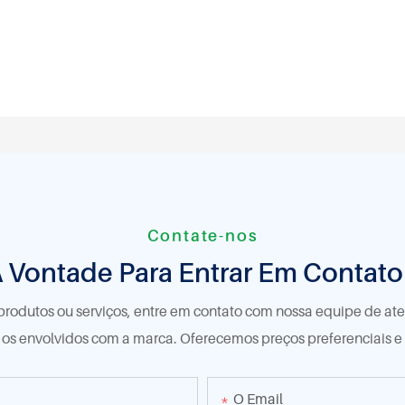
Contate-nos
À Vontade Para Entrar Em Contat
produtos ou serviços, entre em contato com nossa equipe de a
s os envolvidos com a marca. Oferecemos preços preferenciais e
O Email