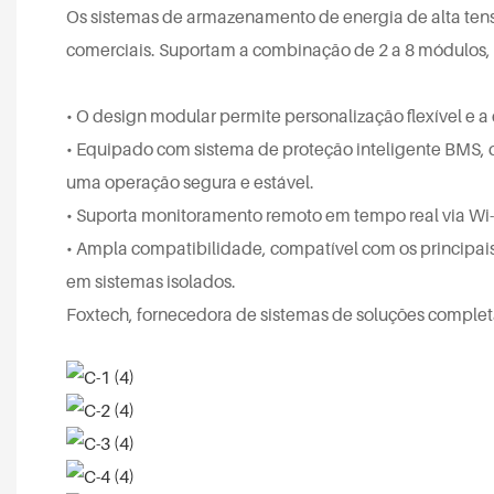
Os sistemas de armazenamento de energia de alta tens
comerciais. Suportam a combinação de 2 a 8 módulos
• O design modular permite personalização flexível e 
• Equipado com sistema de proteção inteligente BMS, q
uma operação segura e estável.
• Suporta monitoramento remoto em tempo real via Wi-F
• Ampla compatibilidade, compatível com os principais
em sistemas isolados.
Foxtech, fornecedora de sistemas de soluções completa