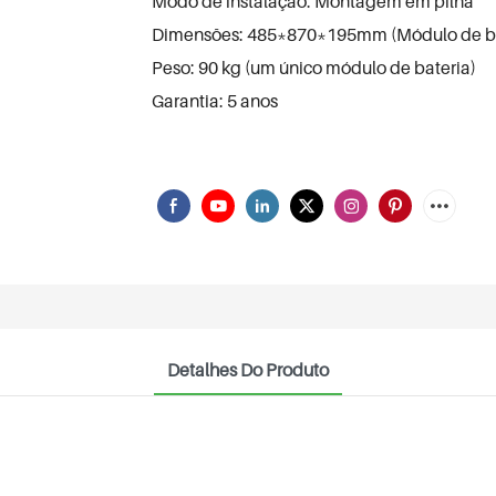
Modo de instalação: Montagem em pilha
Dimensões: 485*870*195mm (Módulo de ba
Peso: 90 kg (um único módulo de bateria)
Garantia: 5 anos
Detalhes Do Produto