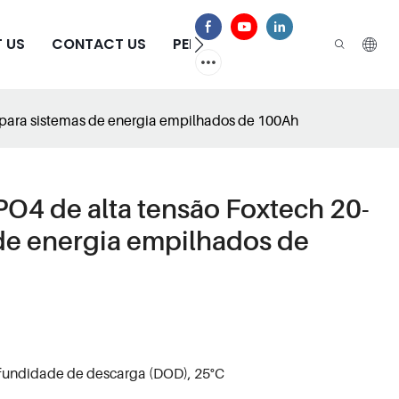
 US
CONTACT US
PERGUNTAS FREQUENTES
h para sistemas de energia empilhados de 100Ah
ePO4 de alta tensão Foxtech 20-
de energia empilhados de
rofundidade de descarga (DOD), 25°C