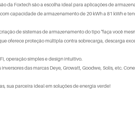
ão da Foxtech são a escolha ideal para aplicações de armazenam
, com capacidade de armazenamento de 20 kWh a 81 kWh e ten
a criação de sistemas de armazenamento do tipo "faça você mesm
ue oferece proteção múltipla contra sobrecarga, descarga exce
i, operação simples e design intuitivo.
 inversores das marcas Deye, Growatt, Goodwe, Solis, etc. Cone
s, sua parceira ideal em soluções de energia verde!