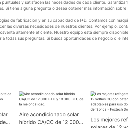
n puntuales y satisfacen las necesidades de cada cliente. Garantiza
es. Si tiene alguna pregunta o desea obtener más información sobre
logías de fabricación y en su capacidad de I+D. Contamos con maqui
er las diversas necesidades de nuestros clientes. Por ejemplo, con
posventa altamente eficiente. Nuestro equipo está siempre disponibl
er a todas sus preguntas. Si busca oportunidades de negocio o le int
olar
Aire acondicionado solar
Los mejores re
 de
híbrido CA/CC de 12 000
solares de 12 v