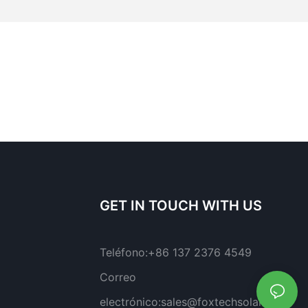
GET IN TOUCH WITH US
Teléfono:
+86 137 2376 4549
Correo
electrónico:
sales@foxtechsolar.com