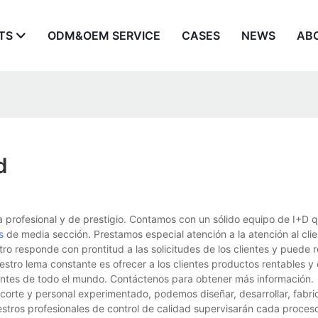
TS
ODM&OEM SERVICE
CASES
NEWS
AB
d
a profesional y de prestigio. Contamos con un sólido equipo de I+D q
s
de media sección. Prestamos especial atención a la atención al clie
ro responde con prontitud a las solicitudes de los clientes y puede r
tro lema constante es ofrecer a los clientes productos rentables y 
lientes de todo el mundo. Contáctenos para obtener más información.
orte y personal experimentado, podemos diseñar, desarrollar, fabri
stros profesionales de control de calidad supervisarán cada proces