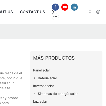
OUT US
CONTACT US
PREGUNTAS FRECUENTES
MÁS PRODUCTOS
Panel solar
ue respalda el
Batería solar
nte, por lo que
ealizar un
Inversor solar
de alta
Sistemas de energía solar
car y probar
Luz solar
o para