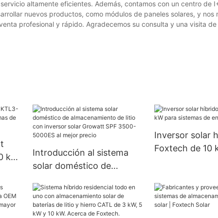
ervicio altamente eficientes. Además, contamos con un centro de I
arrollar nuevos productos, como módulos de paneles solares, y nos 
sventa profesional y rápido. Agradecemos su consulta y una visita d
Inversor solar h
t
Foxtech de 10 
Introducción al sistema
0 kW
sistemas de en
solar doméstico de
s de
domésticos
almacenamiento de litio
con inversor solar Growatt
SPF 3500-5000ES al mejor