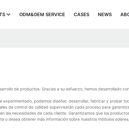
TS
ODM&OEM SERVICE
CASES
NEWS
AB
arrollo de productos. Gracias a su esfuerzo, hemos desarrollado con
 experimentado, podemos diseñar, desarrollar, fabricar y probar to
ales de control de calidad supervisarán cada proceso para garantiza
cen las necesidades de cada cliente. Garantizamos que los producto
unta o desea obtener más información sobre nuestros módulos solares