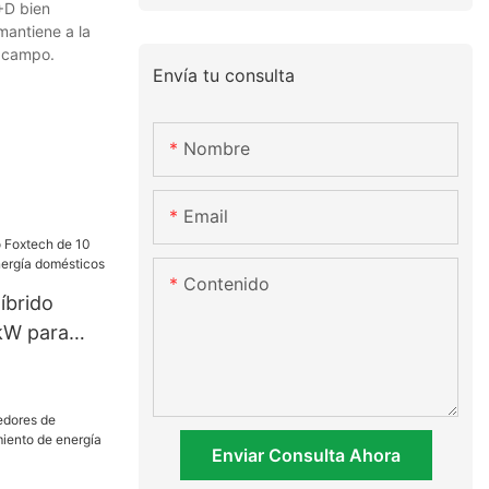
+D bien
mantiene a la
e campo.
Envía tu consulta
Nombre
Email
Contenido
íbrido
kW para
ergía
Enviar Consulta Ahora