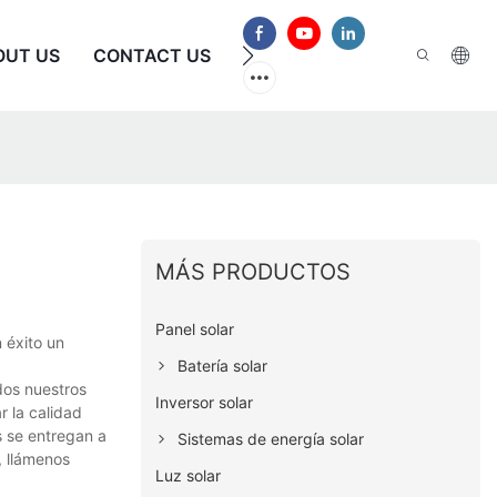
OUT US
CONTACT US
PREGUNTAS FRECUENTES
MÁS PRODUCTOS
Panel solar
 éxito un
Batería solar
dos nuestros
Inversor solar
r la calidad
s se entregan a
Sistemas de energía solar
, llámenos
Luz solar