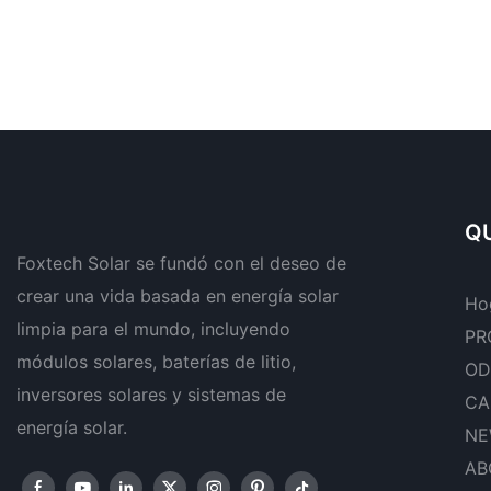
QU
Foxtech Solar se fundó con el deseo de
crear una vida basada en energía solar
Ho
limpia para el mundo, incluyendo
PR
módulos solares, baterías de litio,
OD
inversores solares y sistemas de
CA
energía solar.
NE
AB