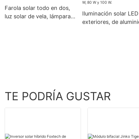
vatios, 620 vatios, 630
fuera de red de 120 V
Farola solar todo en dos,
vatios y 650 vatios con
Iluminación solar LED
luz solar de vela, lámpara
doble panel.
exteriores, de alumini
impermeable
IP66, resistente al ag
W, 80 W y 100 W.
TE PODRÍA GUSTAR