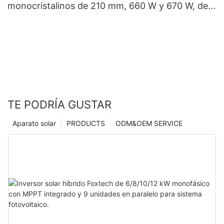
monocristalinos de 210 mm, 660 W y 670 W, de
medio corte y 132 celdas.
TE PODRÍA GUSTAR
Aparato solar
PRODUCTS
ODM&OEM SERVICE