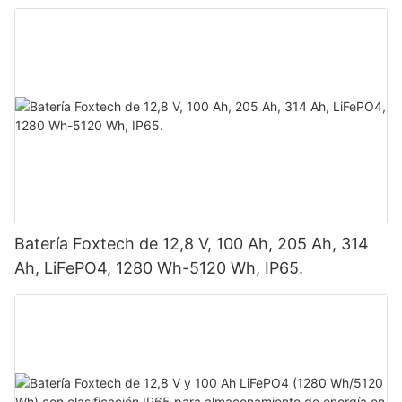
vatios, 620 vatios, 630 vatios y 650 vatios con
doble panel.
Batería Foxtech de 12,8 V, 100 Ah, 205 Ah, 314
Ah, LiFePO4, 1280 Wh-5120 Wh, IP65.