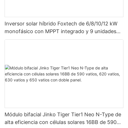
Inversor solar híbrido Foxtech de 6/8/10/12 kW
monofásico con MPPT integrado y 9 unidades
en paralelo para sistema fotovoltaico.
Módulo bifacial Jinko Tiger Tier1 Neo N-Type de
alta eficiencia con células solares 16BB de 590