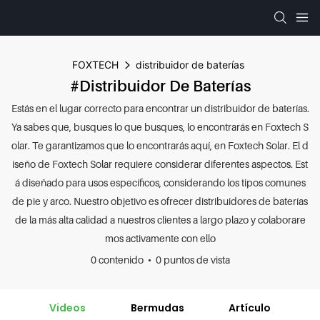
FOXTECH
distribuidor de baterías
#distribuidor De Baterías
Estás en el lugar correcto para encontrar un distribuidor de baterías.
Ya sabes que, busques lo que busques, lo encontrarás en Foxtech S
olar. Te garantizamos que lo encontrarás aquí, en Foxtech Solar. El d
iseño de Foxtech Solar requiere considerar diferentes aspectos. Est
á diseñado para usos específicos, considerando los tipos comunes
de pie y arco. Nuestro objetivo es ofrecer distribuidores de baterías
de la más alta calidad a nuestros clientes a largo plazo y colaborare
mos activamente con ello
0 contenido
0 puntos de vista
Videos
Bermudas
Artículo