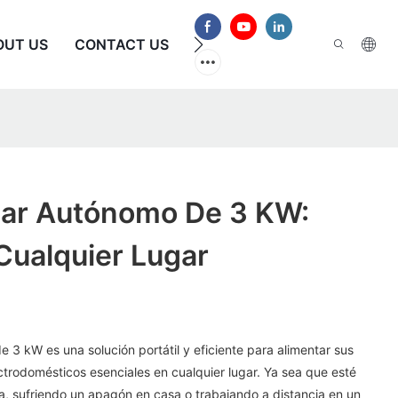
OUT US
CONTACT US
PREGUNTAS FRECUENTES
lar Autónomo De 3 KW:
Cualquier Lugar
e 3 kW es una solución portátil y eficiente para alimentar sus
ctrodomésticos esenciales en cualquier lugar. Ya sea que esté
, sufriendo un apagón en casa o trabajando a distancia en un