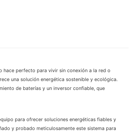
 hace perfecto para vivir sin conexión a la red o
ece una solución energética sostenible y ecológica.
miento de baterías y un inversor confiable, que
uipo para ofrecer soluciones energéticas fiables y
señado y probado meticulosamente este sistema para