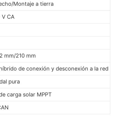
echo/Montaje a tierra
 V CA
82 mm/210 mm
híbrido de conexión y desconexión a la red
dal pura
de carga solar MPPT
CAN