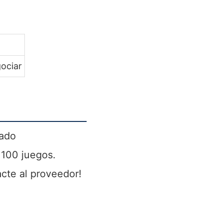
ociar
zado
 100 juegos.
acte al proveedor!