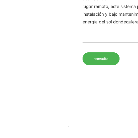
lugar remoto, este sistema 
instalación y bajo manteni
energía del sol dondequier
consulta