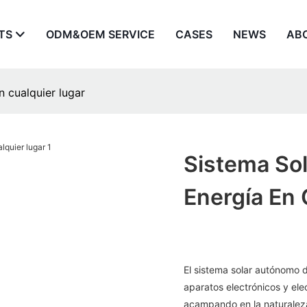
TS
ODM&OEM SERVICE
CASES
NEWS
AB
 cualquier lugar
Sistema So
Energía En 
El sistema solar autónomo d
aparatos electrónicos y ele
acampando en la naturaleza