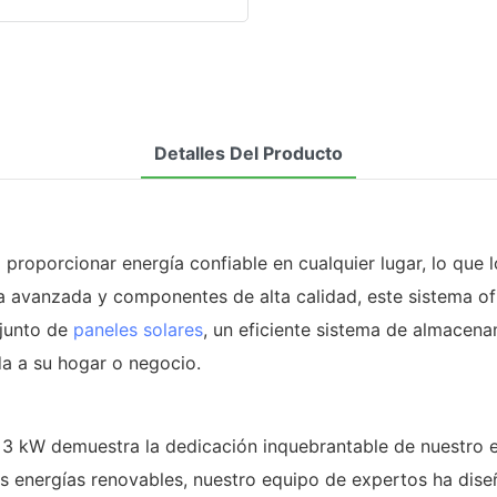
Detalles Del Producto
roporcionar energía confiable en cualquier lugar, lo que lo
 avanzada y componentes de alta calidad, este sistema ofr
njunto de
paneles solares
, un eficiente sistema de almacena
da a su hogar o negocio.
3 kW demuestra la dedicación inquebrantable de nuestro eq
las energías renovables, nuestro equipo de expertos ha di