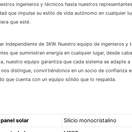
nuestros ingenieros y técnicos hasta nuestros representant
ad que impulse su estilo de vida autónomo en cualquier lugar
iera que esté.
olar Independiente de 3KW. Nuestro equipo de ingenieros y
ientes que suministran energía en cualquier lugar, desde c
ica, nuestro equipo garantiza que cada sistema se adapte a 
 nos distingue, convirtiéndonos en un socio de confianza en
do que cuenta con un equipo sólido que lo respalda.
 panel solar
Silicio monocristalino