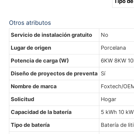
Tipo de
Otros atributos
Servicio de instalación gratuito
No
Lugar de origen
Porcelana
Potencia de carga (W)
6KW 8KW 1
Diseño de proyectos de preventa
Sí
Nombre de marca
Foxtech/OEM
Solicitud
Hogar
Capacidad de la batería
5 kWh 10 kW
Tipo de batería
Batería de lit