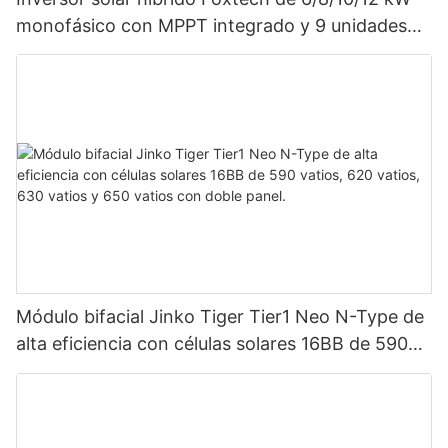
monofásico con MPPT integrado y 9 unidades
en paralelo para sistema fotovoltaico.
Módulo bifacial Jinko Tiger Tier1 Neo N-Type de
alta eficiencia con células solares 16BB de 590
vatios, 620 vatios, 630 vatios y 650 vatios con
doble panel.