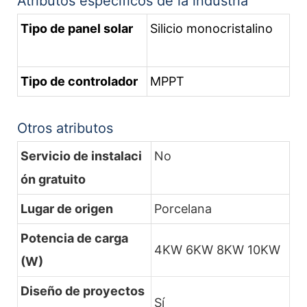
Atributos específicos de la industria
Tipo de panel solar
Silicio monocristalino
Tipo de controlador
MPPT
Otros atributos
Servicio de instalaci
No
ón gratuito
Lugar de origen
Porcelana
Potencia de carga
4KW 6KW 8KW 10KW
(W)
Diseño de proyectos
Sí