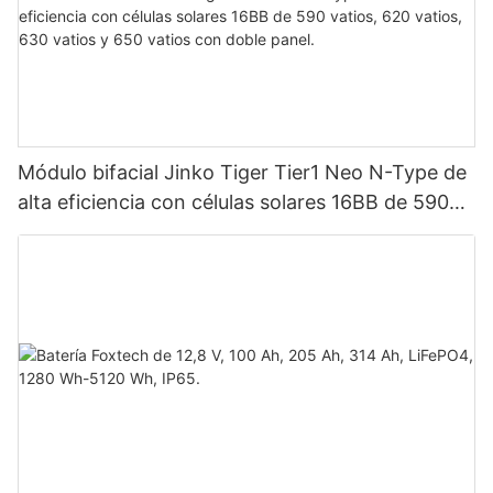
Módulo bifacial Jinko Tiger Tier1 Neo N-Type de
alta eficiencia con células solares 16BB de 590
vatios, 620 vatios, 630 vatios y 650 vatios con
doble panel.