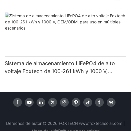
Sistema de almacenamiento LiFePO4 de alto
voltaje Foxtech de 100-261 kWh y 1000 V,
OEM/ODM, para uso en múltiples escenarios
Derechos de autor © 2026 FOXTECH www.foxtechsolar.com
|
Mapa del sitio
Política
de privacidad