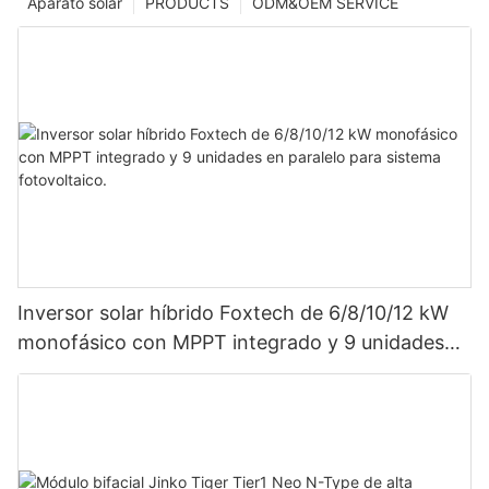
Aparato solar
PRODUCTS
ODM&OEM SERVICE
Inversor solar híbrido Foxtech de 6/8/10/12 kW
monofásico con MPPT integrado y 9 unidades
en paralelo para sistema fotovoltaico.