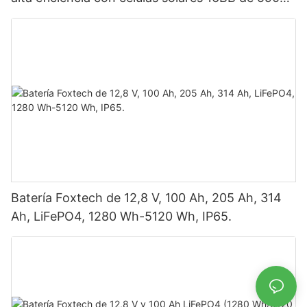
vatios, 620 vatios, 630 vatios y 650 vatios con
doble panel.
Batería Foxtech de 12,8 V, 100 Ah, 205 Ah, 314
Ah, LiFePO4, 1280 Wh-5120 Wh, IP65.