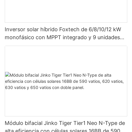
Inversor solar híbrido Foxtech de 6/8/10/12 kW
monofásico con MPPT integrado y 9 unidades
en paralelo para sistema fotovoltaico.
Módulo bifacial Jinko Tiger Tier1 Neo N-Type de
alta eficiencia con células solares 16BB de 590