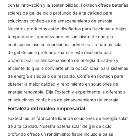
con la innovación y la sostenibilidad, Foxtech ofrece baterías
solares de gel de ciclo profundo de alta calidad para
soluciones confiables de almacenamiento de energía.
Nuestros productos están diseñados para funcionar a bajas
temperaturas, garantizando un suministro de energía
continuo incluso en condiciones adversas. La batería solar
de gel de ciclo profundo Foxtech está diseñada para
proporcionar un almacenamiento de energía duradero y
eficiente, lo que la convierte en la opción ideal para sistemas
de energía aislados o de respaldo. Confíe en Foxtech para
obtener la mejor calidad y rendimiento en soluciones de
energía renovable. Elija Foxtech y experimente la diferencia
en soluciones confiables de almacenamiento de energía.
Fortaleza del núcleo empresarial
Foxtech es un fabricante líder de soluciones de energía solar
de alta calidad. Nuestra batería solar de gel de ciclo
profundo ofrece un rendimiento fiable incluso a bajas