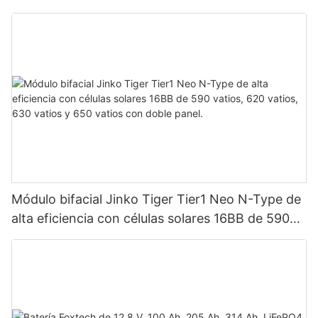
en paralelo para sistema fotovoltaico.
Módulo bifacial Jinko Tiger Tier1 Neo N-Type de
alta eficiencia con células solares 16BB de 590
vatios, 620 vatios, 630 vatios y 650 vatios con
doble panel.