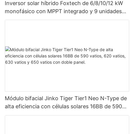
Inversor solar híbrido Foxtech de 6/8/10/12 kW
monofásico con MPPT integrado y 9 unidades
en paralelo para sistema fotovoltaico.
Módulo bifacial Jinko Tiger Tier1 Neo N-Type de
alta eficiencia con células solares 16BB de 590
vatios, 620 vatios, 630 vatios y 650 vatios con
doble panel.