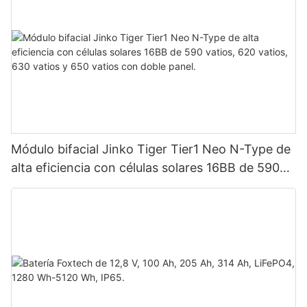
Módulo bifacial Jinko Tiger Tier1 Neo N-Type de
alta eficiencia con células solares 16BB de 590
vatios, 620 vatios, 630 vatios y 650 vatios con
doble panel.