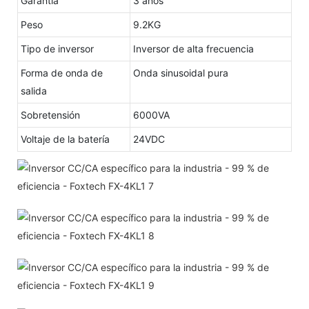
Garantía
3 años
Peso
9.2KG
Tipo de inversor
Inversor de alta frecuencia
Forma de onda de
Onda sinusoidal pura
salida
Sobretensión
6000VA
Voltaje de la batería
24VDC