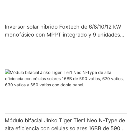
Inversor solar híbrido Foxtech de 6/8/10/12 kW
monofásico con MPPT integrado y 9 unidades
en paralelo para sistema fotovoltaico.
Módulo bifacial Jinko Tiger Tier1 Neo N-Type de
alta eficiencia con células solares 16BB de 590