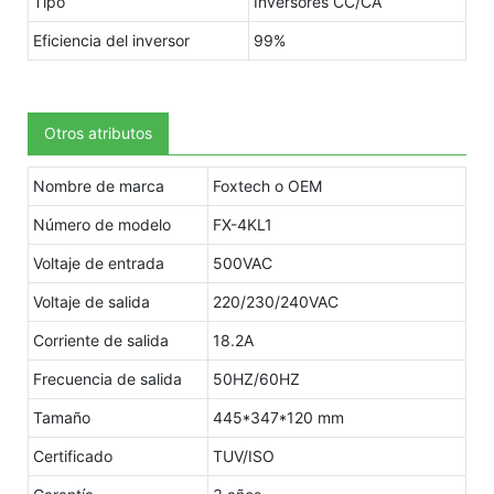
Tipo
Inversores CC/CA
Eficiencia del inversor
99%
Otros atributos
Nombre de marca
Foxtech o OEM
Número de modelo
FX-4KL1
Voltaje de entrada
500VAC
Voltaje de salida
220/230/240VAC
Corriente de salida
18.2A
Frecuencia de salida
50HZ/60HZ
Tamaño
445*347*120 mm
Certificado
TUV/ISO