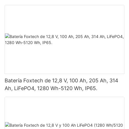
vatios, 620 vatios, 630 vatios y 650 vatios con
doble panel.
Batería Foxtech de 12,8 V, 100 Ah, 205 Ah, 314
Ah, LiFePO4, 1280 Wh-5120 Wh, IP65.