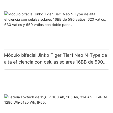
Módulo bifacial Jinko Tiger Tier1 Neo N-Type de
alta eficiencia con células solares 16BB de 590
vatios, 620 vatios, 630 vatios y 650 vatios con
doble panel.