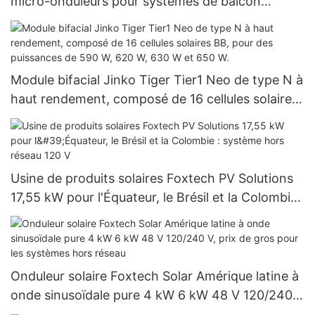
micro-onduleurs pour systèmes de balcon
Foxtech
Module bifacial Jinko Tiger Tier1 Neo de type N à
haut rendement, composé de 16 cellules solaires
BB, pour des puissances de 590 W, 620 W, 630 W
et 650 W.
Usine de produits solaires Foxtech PV Solutions
17,55 kW pour l'Équateur, le Brésil et la Colombie :
système hors réseau 120 V
Onduleur solaire Foxtech Solar Amérique latine à
onde sinusoïdale pure 4 kW 6 kW 48 V 120/240
V, prix de gros pour les systèmes hors réseau