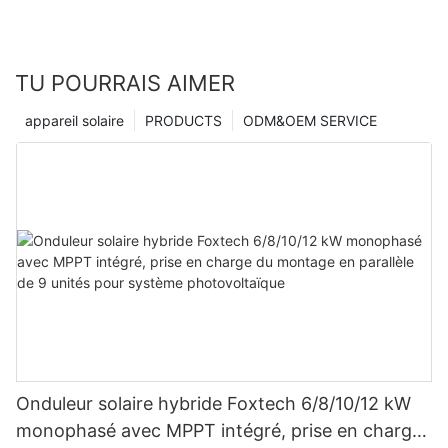
TU POURRAIS AIMER
appareil solaire
PRODUCTS
ODM&OEM SERVICE
Onduleur solaire hybride Foxtech 6/8/10/12 kW
monophasé avec MPPT intégré, prise en charge