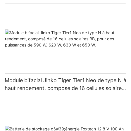
du montage en parallèle de 9 unités pour
système photovoltaïque
Module bifacial Jinko Tiger Tier1 Neo de type N à
haut rendement, composé de 16 cellules solaires
BB, pour des puissances de 590 W, 620 W, 630
W et 650 W.